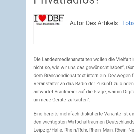
Autor Des Artikels :
Tob
Die Landesmedienanstalten wollen die Vielfalt i
nicht so, wie wir uns das gewünscht haben”, rä
dem Branchendienst text intern ein. Deswegen f
Veranstalter an das Radio der Zukunft zu binde
antwortet Brautmeier auf die Frage, warum Digita
um neue Geräte zu kaufen”.
Eine bereits mehrfach diskutierte Variante ist e
den wichtigsten Wirtschafträumen Deutschlands 
Leipzig/Halle, Rhein/Ruhr, Rhein-Main, Rhein-Ne