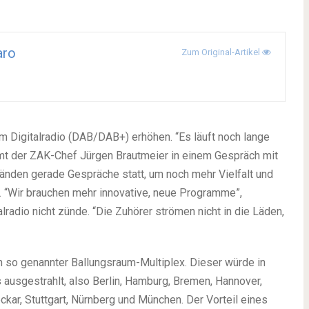
aro
Zum Original-Artikel
m Digitalradio (DAB/DAB+) erhöhen. “Es läuft noch lange
umt der ZAK-Chef Jürgen Brautmeier in einem Gespräch mit
änden gerade Gespräche statt, um noch mehr Vielfalt und
n. “Wir brauchen mehr innovative, neue Programme”,
lradio nicht zünde. “Die Zuhörer strömen nicht in die Läden,
in so genannter Ballungsraum-Multiplex. Dieser würde in
ausgestrahlt, also Berlin, Hamburg, Bremen, Hannover,
ckar, Stuttgart, Nürnberg und München. Der Vorteil eines