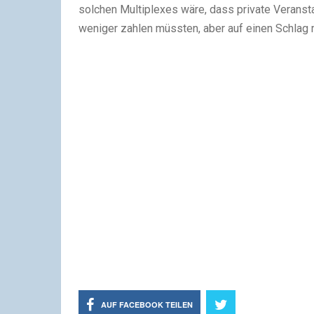
solchen Multiplexes wäre, dass private Veranst
weniger zahlen müssten, aber auf einen Schlag 
AUF FACEBOOK TEILEN