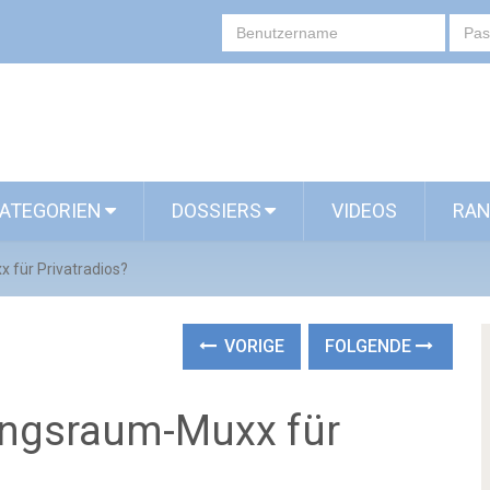
ATEGORIEN
DOSSIERS
VIDEOS
RAN
für Privatradios?
VORIGE
FOLGENDE
ngsraum-Muxx für