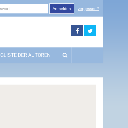
Anmelden
vergessen?
GLISTE DER AUTOREN