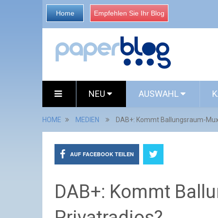
Home
Empfehlen Sie Ihr Blog
NEU
AUSWAHL
K
HOME
MEDIEN
DAB+: Kommt Ballungsraum-Muxx 
AUF FACEBOOK TEILEN
DAB+: Kommt Ballu
Privatradios?