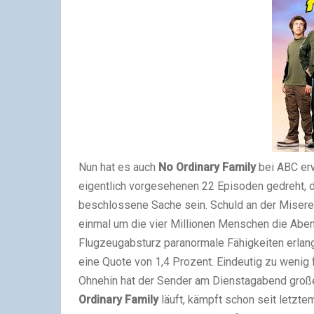
Nun hat es auch
No Ordinary Family
bei ABC er
eigentlich vorgesehenen 22 Episoden gedreht, di
beschlossene Sache sein. Schuld an der Misere 
einmal um die vier Millionen Menschen die Aben
Flugzeugabsturz paranormale Fähigkeiten erla
eine Quote von 1,4 Prozent. Eindeutig zu wenig
Ohnehin hat der Sender am Dienstagabend groß
Ordinary Family
läuft, kämpft schon seit letzt