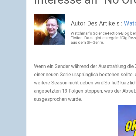
Autor Des Artikels :
Wat
Watchman's Science-Fiction-Blog beri
Fiction. Dazu gibt es regelmäßig Rez
aus dem SF-Genre.
Wenn ein Sender während der Ausstrahlung die Z
einer neuen Serie ursprünglich bestehen sollte, 
weitere Season nicht geben wird.So ließ kürzli
angesetzten 13 Folgen stoppen, was der Absetzu
ausgesprochen wurde.