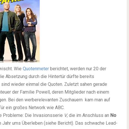
wischt. Wie
Quotenmeter
berichtet, werden nur 20 der
e Absetzung durch die Hintertür dürfte bereits
sind wieder einmal die Quoten. Zuletzt sahen gerade
teuer der Familie Powell, deren Mitglieder nach einem
ngen. Bei den werberelevanten Zuschauern kam man auf
 für ein großes Network wie ABC.
e Probleme: Die Invasionsserie
V
, die im Anschluss an
No
em Jahr ums Überleben (siehe Bericht). Das schwache Lead-