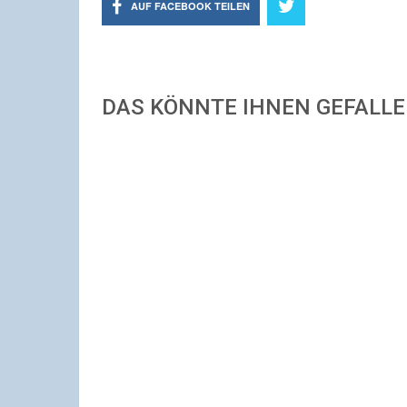
AUF FACEBOOK TEILEN
DAS KÖNNTE IHNEN GEFALL