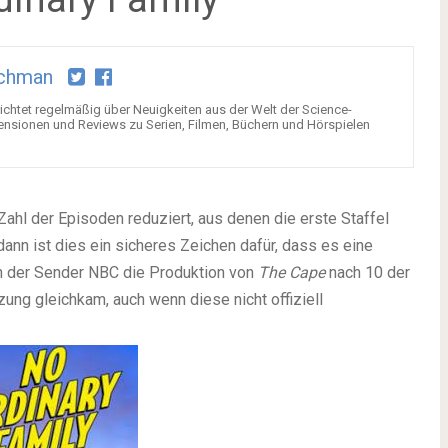
chman
chtet regelmäßig über Neuigkeiten aus der Welt der Science-
ensionen und Reviews zu Serien, Filmen, Büchern und Hörspielen
ahl der Episoden reduziert, aus denen die erste Staffel
dann ist dies ein sicheres Zeichen dafür, dass es eine
ch der Sender NBC die Produktion von
The Cape
nach 10 der
ng gleichkam, auch wenn diese nicht offiziell