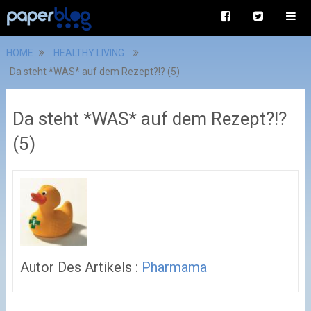
HOME
HEALTHY LIVING
Da steht *WAS* auf dem Rezept?!? (5)
Da steht *WAS* auf dem Rezept?!?
(5)
Autor Des Artikels :
Pharmama