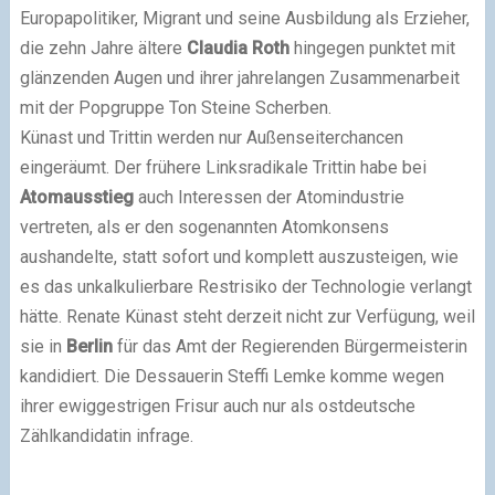
Europapolitiker, Migrant und seine Ausbildung als Erzieher,
die zehn Jahre ältere
Claudia Roth
hingegen punktet mit
glänzenden Augen und ihrer jahrelangen Zusammenarbeit
mit der Popgruppe Ton Steine Scherben.
Künast und Trittin werden nur Außenseiterchancen
eingeräumt. Der frühere Linksradikale Trittin habe bei
Atomausstieg
auch Interessen der Atomindustrie
vertreten, als er den sogenannten Atomkonsens
aushandelte, statt sofort und komplett auszusteigen, wie
es das unkalkulierbare Restrisiko der Technologie verlangt
hätte. Renate Künast steht derzeit nicht zur Verfügung, weil
sie in
Berlin
für das Amt der Regierenden Bürgermeisterin
kandidiert. Die Dessauerin Steffi Lemke komme wegen
ihrer ewiggestrigen Frisur auch nur als ostdeutsche
Zählkandidatin infrage.