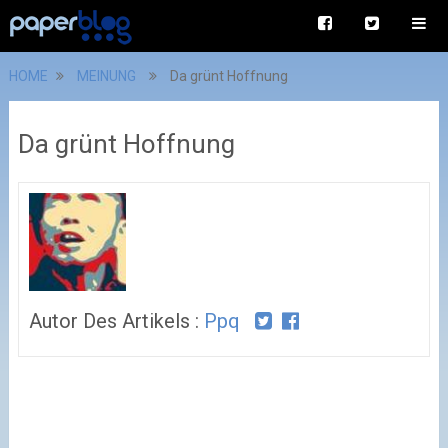
HOME
MEINUNG
Da grünt Hoffnung
Da grünt Hoffnung
Autor Des Artikels :
Ppq