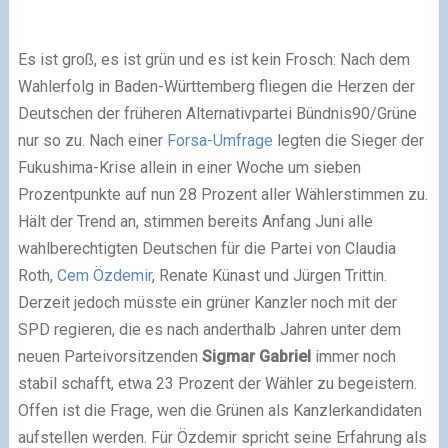
Es ist groß, es ist grün und es ist kein Frosch: Nach dem
Wahlerfolg in Baden-Württemberg fliegen die Herzen der
Deutschen der früheren Alternativpartei Bündnis90/Grüne
nur so zu. Nach einer
Forsa-Umfrage
legten die Sieger der
Fukushima-Krise allein in einer Woche um sieben
Prozentpunkte auf nun 28 Prozent aller Wählerstimmen zu.
Hält der Trend an, stimmen bereits Anfang Juni alle
wahlberechtigten Deutschen für die Partei von Claudia
Roth,
Cem Özdemir
, Renate Künast und Jürgen Trittin.
Derzeit jedoch müsste ein grüner Kanzler noch mit der
SPD regieren, die es nach anderthalb Jahren unter dem
neuen Parteivorsitzenden
Sigmar Gabriel
immer noch
stabil schafft, etwa 23 Prozent der Wähler zu begeistern.
Offen ist die Frage, wen die Grünen als Kanzlerkandidaten
aufstellen werden. Für Özdemir spricht seine Erfahrung als