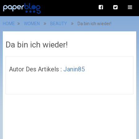
HOME
WOMEN
BEAUTY
Da bin ich wieder!
Da bin ich wieder!
Autor Des Artikels :
Janin85