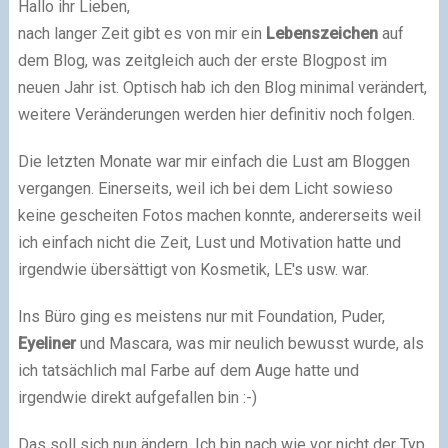
Hallo ihr Lieben,
nach langer Zeit gibt es von mir ein
Lebenszeichen
auf
dem Blog, was zeitgleich auch der erste Blogpost im
neuen Jahr ist. Optisch hab ich den Blog minimal verändert,
weitere Veränderungen werden hier definitiv noch folgen.
Die letzten Monate war mir einfach die Lust am Bloggen
vergangen. Einerseits, weil ich bei dem Licht sowieso
keine gescheiten Fotos machen konnte, andererseits weil
ich einfach nicht die Zeit, Lust und Motivation hatte und
irgendwie übersättigt von Kosmetik, LE's usw. war.
Ins Büro ging es meistens nur mit Foundation, Puder,
Eyeliner
und Mascara, was mir neulich bewusst wurde, als
ich tatsächlich mal Farbe auf dem Auge hatte und
irgendwie direkt aufgefallen bin :-)
Das soll sich nun ändern. Ich bin nach wie vor nicht der Typ,