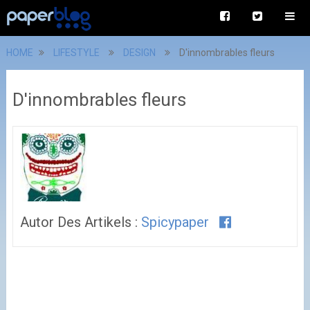
HOME
LIFESTYLE
DESIGN
D'innombrables fleurs
D'innombrables fleurs
Autor Des Artikels :
Spicypaper