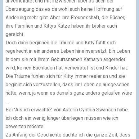
unverheiratet und mit inzwischen über 30 auch der
Überzeugung das es da wohl auch keine Hoffnung auf
Änderung mehr gibt. Aber ihre Freundschaft, die Bücher,
ihre Familien und Kittys Katze haben ihr bisher auch
gereicht.
Doch dann beginnen die Träume und Kitty fühlt sich
regelrecht in ein anderes Leben hineinversetzt. Ein Leben
in dem sie mit ihrem Geburtsnamen Katharyn angeredet
wird, keinen Buchladen hat, verheiratet ist und Kinder hat.
Die Träume fühlen sich für Kitty immer realer an und sie
beginnt sich vorzustellen, dass ihr Leben so ausgesehen
hätte, wenn, ja wenn es damals ganz anders gelaufen wäre
...
Bei "Als ich erwachte" von Autorin Cynthia Swanson habe
ich doch ein wenig länger überlegen müssen wie ich
bewerten möchte.
Zu Anfang der Geschichte dachte ich die ganze Zeit, dass