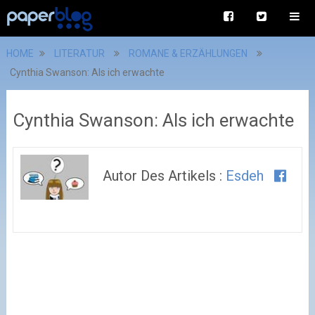
HOME
LITERATUR
ROMANE & ERZÄHLUNGEN
Cynthia Swanson: Als ich erwachte
Cynthia Swanson: Als ich erwachte
Autor Des Artikels :
Esdeh