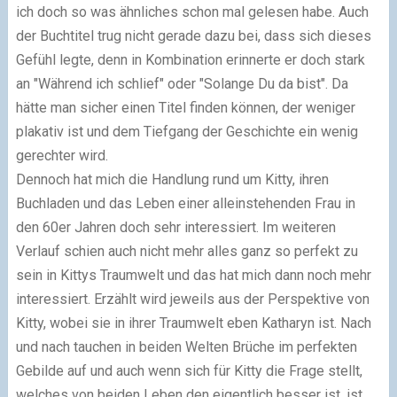
ich doch so was ähnliches schon mal gelesen habe. Auch
der Buchtitel trug nicht gerade dazu bei, dass sich dieses
Gefühl legte, denn in Kombination erinnerte er doch stark
an "Während ich schlief" oder "Solange Du da bist". Da
hätte man sicher einen Titel finden können, der weniger
plakativ ist und dem Tiefgang der Geschichte ein wenig
gerechter wird.
Dennoch hat mich die Handlung rund um Kitty, ihren
Buchladen und das Leben einer alleinstehenden Frau in
den 60er Jahren doch sehr interessiert. Im weiteren
Verlauf schien auch nicht mehr alles ganz so perfekt zu
sein in Kittys Traumwelt und das hat mich dann noch mehr
interessiert. Erzählt wird jeweils aus der Perspektive von
Kitty, wobei sie in ihrer Traumwelt eben Katharyn ist. Nach
und nach tauchen in beiden Welten Brüche im perfekten
Gebilde auf und auch wenn sich für Kitty die Frage stellt,
welches von beiden Leben den eigentlich besser ist, ist