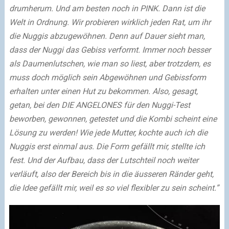
drumherum. Und am besten noch in PINK. Dann ist die
Welt in Ordnung. Wir probieren wirklich jeden Rat, um ihr
die Nuggis abzugewöhnen. Denn auf Dauer sieht man,
dass der Nuggi das Gebiss verformt. Immer noch besser
als Daumenlutschen, wie man so liest, aber trotzdem, es
muss doch möglich sein Abgewöhnen und Gebissform
erhalten unter einen Hut zu bekommen. Also, gesagt,
getan, bei den DIE ANGELONES für den Nuggi-Test
beworben, gewonnen, getestet und die Kombi scheint eine
Lösung zu werden! Wie jede Mutter, kochte auch ich die
Nuggis erst einmal aus. Die Form gefällt mir, stellte ich
fest. Und der Aufbau, dass der Lutschteil noch weiter
verläuft, also der Bereich bis in die äusseren Ränder geht,
die Idee gefällt mir, weil es so viel flexibler zu sein scheint.”