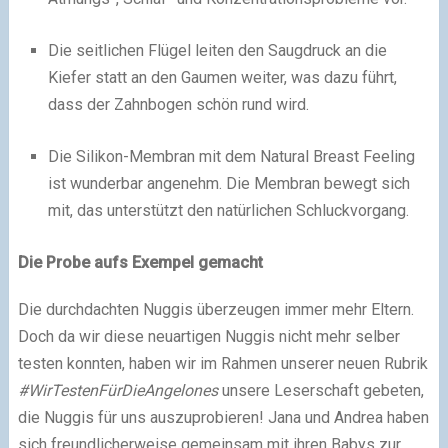
Die seitlichen Flügel leiten den Saugdruck an die
Kiefer statt an den Gaumen weiter, was dazu führt,
dass der Zahnbogen schön rund wird.
Die Silikon-Membran mit dem Natural Breast Feeling
ist wunderbar angenehm. Die Membran bewegt sich
mit, das unterstützt den natürlichen Schluckvorgang.
Die Probe aufs Exempel gemacht
Die durchdachten Nuggis überzeugen immer mehr Eltern.
Doch da wir diese neuartigen Nuggis nicht mehr selber
testen konnten, haben wir im Rahmen unserer neuen Rubrik
#WirTestenFürDieAngelones
unsere Leserschaft gebeten,
die Nuggis für uns auszuprobieren! Jana und Andrea haben
sich freundlicherweise gemeinsam mit ihren Babys zur