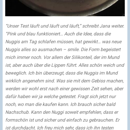
“Unser Test läuft und läuft und läuft,” schreibt Jana weiter.
“Pink und blau funktioniert… Auch die Idee, dass die
Nuggis am Tag schlafen müssen, hat gewirkt… was neue
Nuggis alles so ausmachen – smile. Die Form begeistert
mich immer noch. Vor allem der Silikonteil, der im Mund
ist, aber auch über die Lippen führt. Alles schön weich und
beweglich. Ich bin überzeugt, dass die Nuggis im Mund
wirklich angenehm sind. Was sie mit dem Gebiss machen,
werden wir wohl erst nach einer gewissen Zeit sehen, aber
dafür haben wir ja welche getestet. Fragt sich jetzt nur
noch, wo man die kaufen kann. Ich brauch sicher bald
Nachschub. Kann den Nuggi soweit empfehlen, dass er
formschön ist und sicher und einfach zu gebrauchen. Er
ist durchdacht. Ich freu mich sehr, dass ich ihn testen