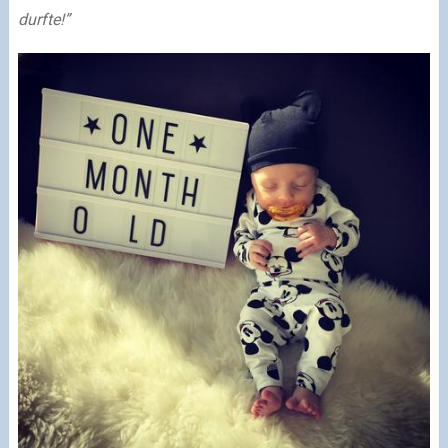
durfte!”