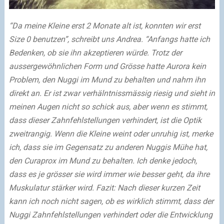
“Da meine Kleine erst 2 Monate alt ist, konnten wir erst
Size 0 benutzen”, schreibt uns Andrea. “Anfangs hatte ich
Bedenken, ob sie ihn akzeptieren würde. Trotz der
aussergewöhnlichen Form und Grösse hatte Aurora kein
Problem, den Nuggi im Mund zu behalten und nahm ihn
direkt an. Er ist zwar verhälntnissmässig riesig und sieht in
meinen Augen nicht so schick aus, aber wenn es stimmt,
dass dieser Zahnfehlstellungen verhindert, ist die Optik
zweitrangig. Wenn die Kleine weint oder unruhig ist, merke
ich, dass sie im Gegensatz zu anderen Nuggis Mühe hat,
den Curaprox im Mund zu behalten. Ich denke jedoch,
dass es je grösser sie wird immer wie besser geht, da ihre
Muskulatur stärker wird. Fazit: Nach dieser kurzen Zeit
kann ich noch nicht sagen, ob es wirklich stimmt, dass der
Nuggi Zahnfehlstellungen verhindert oder die Entwicklung