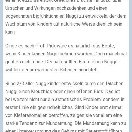
einen Kreuzbiss entwickelte. Dies brachte ihn dazu, über
Ursachen und Wirkungen nachzudenken und einen
sogenannten biofunktionalen Nuggi zu entwickeln, der dem
Wachstum von Kindern auf natürliche Weise dienlich sein
kann.
Ginge es nach Prof. Pick wäre es natürlich das Beste,
wenn Kinder keinen Nuggi nehmen würden. Doch manchmal
geht es nicht ohne. Deshalb sollten Eltern einen Nuggi
wählen, der am wenigsten Schaden anrichtet.
Rund 2/3 aller Nuggikinder entwickeln durch den falschen
Nuggi einen Kreuzbiss oder einen offenen Biss. Das ist
bei weitem nicht nur ein ästhetisches Problem, sondern in
erster Linie ein gesundheitliches. Sind Kinder erst einmal
von Kieferanomalien betroffen, zeigen sie vor allem eine
starke Tendenz zur Mundatmung. Die Mundatmung kann zu
einer Unterversorgung des Gehirns mit Sauerstoff führen.