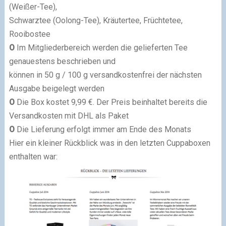
(Weißer-Tee),
Schwarztee (Oolong-Tee), Kräutertee, Früchtetee,
Rooibostee
O
Im Mitgliederbereich werden die gelieferten Tee
genauestens beschrieben und
können in 50 g / 100 g versandkostenfrei der nächsten
Ausgabe beigelegt werden
O
Die Box kostet 9,99 €. Der Preis beinhaltet bereits die
Versandkosten mit DHL als Paket
O
Die Lieferung erfolgt immer am Ende des Monats
Hier ein kleiner Rückblick was in den letzten Cuppaboxen
enthalten war: