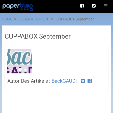
HOME
ESSEN & TRINKEN
CUPPABOX September
CUPPABOX September
Autor Des Artikels :
BackGAUDI