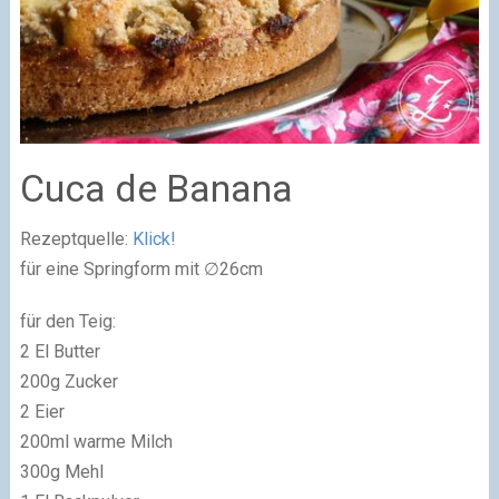
Cuca de Banana
Rezeptquelle:
Klick!
für eine Springform mit ∅26cm
für den Teig:
2 El Butter
200g Zucker
2 Eier
200ml warme Milch
300g Mehl