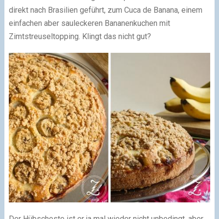
direkt nach Brasilien geführt, zum Cuca de Banana, einem
einfachen aber sauleckeren Bananenkuchen mit
Zimtstreuseltopping. Klingt das nicht gut?
Der Hübscheste ist er ja mal wieder nicht unbedingt, aber