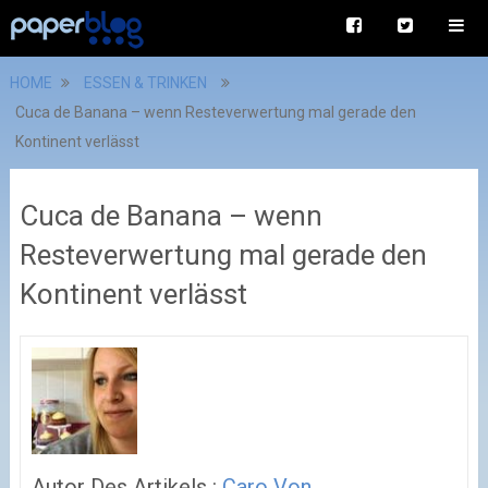
HOME
ESSEN & TRINKEN
Cuca de Banana – wenn Resteverwertung mal gerade den
Kontinent verlässt
Cuca de Banana – wenn
Resteverwertung mal gerade den
Kontinent verlässt
Autor Des Artikels :
Caro Von