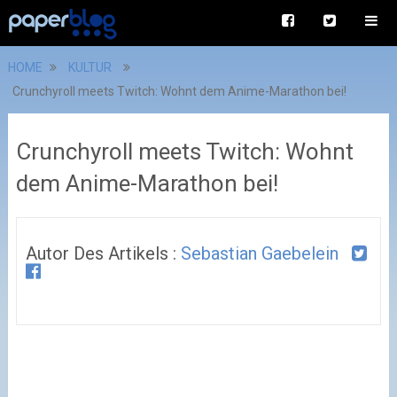
HOME
KULTUR
Crunchyroll meets Twitch: Wohnt dem Anime-Marathon bei!
Crunchyroll meets Twitch: Wohnt
dem Anime-Marathon bei!
Autor Des Artikels :
Sebastian Gaebelein