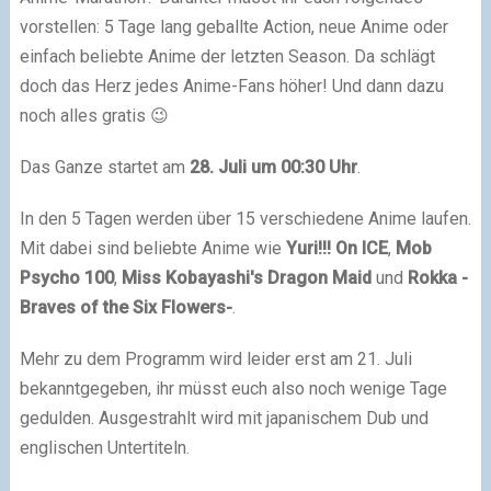
vorstellen: 5 Tage lang geballte Action, neue Anime oder
einfach beliebte Anime der letzten Season. Da schlägt
doch das Herz jedes Anime-Fans höher! Und dann dazu
noch alles gratis 😉
Das Ganze startet am
28. Juli um 00:30 Uhr
.
In den 5 Tagen werden über 15 verschiedene Anime laufen.
Mit dabei sind beliebte Anime wie
Yuri!!! On ICE
,
Mob
Psycho 100
,
Miss Kobayashi's Dragon Maid
und
Rokka -
Braves of the Six Flowers-
.
Mehr zu dem Programm wird leider erst am 21. Juli
bekanntgegeben, ihr müsst euch also noch wenige Tage
gedulden. Ausgestrahlt wird mit japanischem Dub und
englischen Untertiteln.