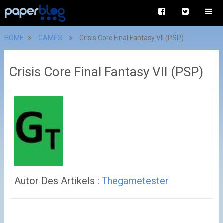
HOME
GAMES
Crisis Core Final Fantasy VII (PSP)
Crisis Core Final Fantasy VII (PSP)
Autor Des Artikels :
Thegametester