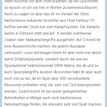
Mehr möchten wir aber nicht erzählen, da die Geschichte
zu episch ist um sie hier in Worten zusammenzufassen.
Noch zu sagen ist aber das ihr im Verlauf der Story
haufenweise bekannte Gesichter aus Final Fantasy VII
treffen werdet. Doch nun zum Kampfsystem. Die Kämpfe
laufen in Echtzeit statt und auf X werden wahlweise
Zauber oder Nahkampfangriffe ausgeführt. Auf O könnt ihr
eine Ausweichrolle machen, die jedoch Ausdauer
verbraucht. Level aufsteigen könnt ihr aber nicht wie üblich
durch Erfahrungspunkte, sondern durch die wie ein
Spielautomat funktionierende DBW-Matrix, die ab und zu
auch Spezialangriffe auslöst. Ansonsten habt ihr aber auch
noch viel zu tun, da im Spiel über 300 verschiedene
Missionen enthalten sind, die sehr viel Zeit beanspruchen
werden. Zudem könnt ihr bei euren gelegentlichen
Aufenthalten in Midgar auch noch haufenweise
Nebenaufträge finden, die allesamt sehr viel Spaß machen.