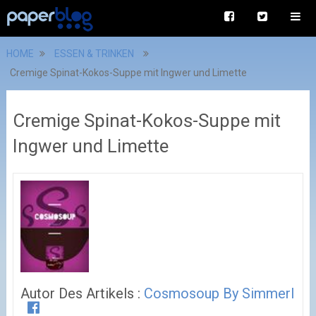
HOME
ESSEN & TRINKEN
Cremige Spinat-Kokos-Suppe mit Ingwer und Limette
Cremige Spinat-Kokos-Suppe mit
Ingwer und Limette
Autor Des Artikels :
Cosmosoup By Simmerl