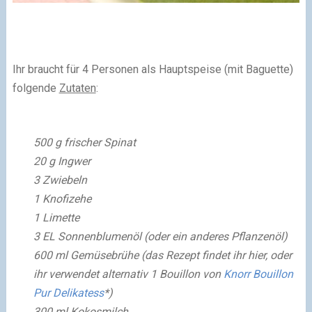
Ihr braucht für 4 Personen als Hauptspeise (mit Baguette)
folgende
Zutaten
:
500 g frischer Spinat
20 g Ingwer
3 Zwiebeln
1 Knofizehe
1 Limette
3 EL Sonnenblumenöl
(oder ein anderes Pflanzenöl)
600 ml Gemüsebrühe
(das Rezept findet ihr hier, oder
ihr verwendet alternativ 1 Bouillon von
Knorr Bouillon
Pur Delikatess
*)
300 ml Kokosmilch