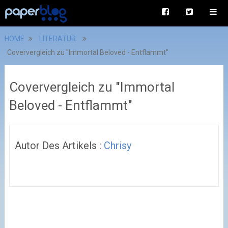
HOME
LITERATUR
Coververgleich zu "Immortal Beloved - Entflammt"
Coververgleich zu "Immortal
Beloved - Entflammt"
Autor Des Artikels :
Chrisy