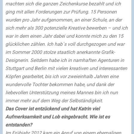
machten sich die ganzen Zeichenkurse bezahlt und ich
ging mit allen Forderungen zur Prüfung. 15 Personen
wurden pro Jahr aufgenommen, an einer Schule, an der
sich mehr als 300 potenzielle Kreative bewerben – und ich
war in dem einen Jahr dabei und konnte mich zu den 15
glücklichen zählen. Ich hab´s voll durchgezogen und war
im Sommer 2000 stolze staatlich anerkannte Grafik-
Designerin.
Seitdem habe ich in namhaften Agenturen in
Stuttgart und Berlin mit vielen kreativen und interessanten
Köpfen gearbeitet, bis ich vor zweieinhalb Jahren eine
wundervolle Tochter bekommen habe, und dank der
liebevollen Unterstützung meines Mannes bin ich nun
immer mehr auf dem Weg der Selbständigkeit.
Das Cover ist entzückend und hat Katrin viel
Aufmerksamkeit und Lob eingebracht. Wie ist es
entstanden?
Im Frühjahr 2012 kam ein Anruf von einem ehemaligen