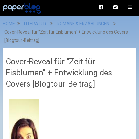
HOME
LITERATUR
ROMANE & ERZÄHLUNGEN
Cover-Reveal für "Zeit für Eisblumen" + Entwicklung des Covers
[Blogtour-Beitrag]
Cover-Reveal für "Zeit für
Eisblumen" + Entwicklung des
Covers [Blogtour-Beitrag]