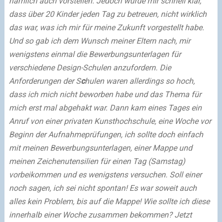
nämlich auch vorstellen. Jedoch wurde mir schnell klar,
dass über 20 Kinder jeden Tag zu betreuen, nicht wirklich
das war, was ich mir für meine Zukunft vorgestellt habe.
Und so gab ich dem Wunsch meiner Eltern nach, mir
wenigstens einmal die Bewerbungsunterlagen für
verschiedene Design-Schulen anzufordern. Die
Anforderungen der S
c
hulen waren allerdings so hoch,
dass ich mich nicht beworben habe und das Thema für
mich erst mal abgehakt war.
Dann kam eines Tages ein
Anruf von einer privaten Kunsthochschule, eine Woche vor
Beginn der Aufnahmeprüfungen, ich sollte doch einfach
mit meinen Bewerbungsunterlagen, einer Mappe und
meinen Zeichenutensilien für einen Tag (Samstag)
vorbeikommen und es wenigstens versuchen. Soll einer
noch sagen, ich sei nicht spontan! Es war soweit auch
alles kein Problem, bis auf die Mappe! Wie sollte ich diese
innerhalb einer Woche zusammen bekommen? Jetzt