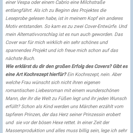
einer Vespa oder einem Cabrio eine Milchstraße
entlangfährt. Als ich zu Beginn des Projektes die
Leseprobe gelesen habe, ist in meinem Kopf ein anderes
Motiv entstanden. So kam es zu zwei Cover-Entwürfe. Und
mein Alternativvorschlag ist es nun auch geworden.
Das
Cover war für mich wirklich ein sehr schönes und
spannendes Projekt und ich freue mich schon auf das
nächste Buch.
Wie erklärst du dir den großen Erfolg des Covers? Gibt es
eine Art Kochrezept hierfür?
Ein Kochrezept, nein. Aber
welche Frau wünscht sich nicht ihren eigenen
romantischen Liebesroman mit einem wunderschönen
Mann, der ihr die Welt zu Füßen legt und ihr jeden Wunsch
erfüllt? Schon als Kind werden uns Märchen erzählt vom
tapferen Prinzen, der das Herz seiner Prinzessin erobert
und sie vor der bösen Hexe rettet.
In einer Zeit der
Massenproduktion und alles muss billig sein, lege ich sehr