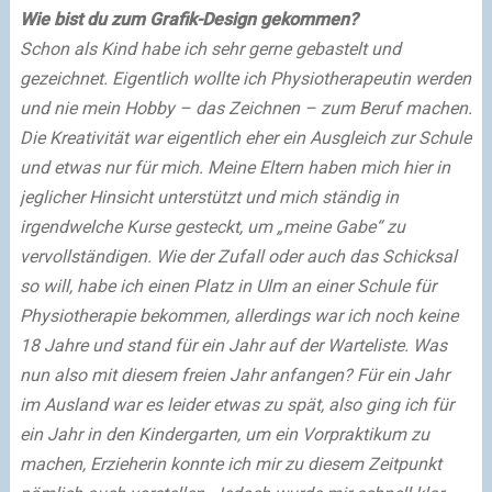
Wie bist du zum Grafik-Design gekommen?
Schon als Kind habe ich sehr gerne gebastelt und
gezeichnet. Eigentlich wollte ich Physiotherapeutin werden
und nie mein Hobby – das Zeichnen – zum Beruf machen.
Die Kreativität war eigentlich eher ein Ausgleich zur Schule
und etwas nur für mich. Meine Eltern haben mich hier in
jeglicher Hinsicht unterstützt und mich ständig in
irgendwelche Kurse gesteckt, um „meine Gabe“ zu
vervollständigen.
Wie der Zufall oder auch das Schicksal
so will, habe ich einen Platz in Ulm an einer Schule für
Physiotherapie bekommen, allerdings war ich noch keine
18 Jahre und stand für ein Jahr auf der Warteliste. Was
nun also mit diesem freien Jahr anfangen? Für ein Jahr
im Ausland war es leider etwas zu spät, also ging ich für
ein Jahr in den Kindergarten, um ein Vorpraktikum zu
machen, Erzieherin konnte ich mir zu diesem Zeitpunkt