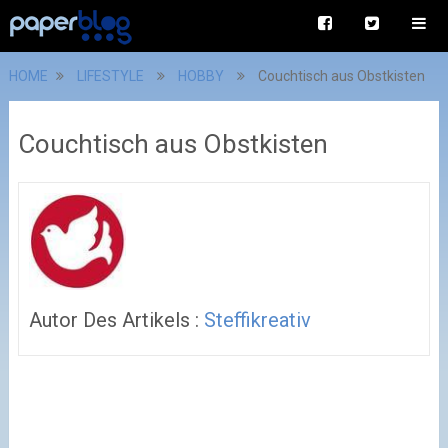
HOME
LIFESTYLE
HOBBY
Couchtisch aus Obstkisten
Couchtisch aus Obstkisten
Autor Des Artikels :
Steffikreativ