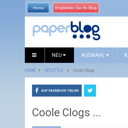
Home
Empfehlen Sie Ihr Blog
NEU
AUSWAHL
K
HOME
LIFESTYLE
Coole Clogs ...
AUF FACEBOOK TEILEN
Coole Clogs ...