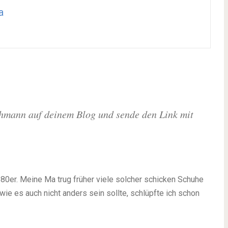
a
chmann auf deinem Blog und sende den Link mit
r 80er. Meine Ma trug früher viele solcher schicken Schuhe
ie es auch nicht anders sein sollte, schlüpfte ich schon