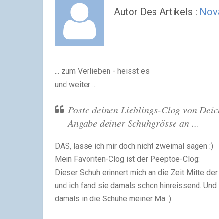
Autor Des Artikels :
Nov
... zum Verlieben - heisst es
und weiter ...
Poste deinen Lieblings-Clog von Dei
Angabe deiner Schuhgrösse an ...
DAS, lasse ich mir doch nicht zweimal sagen :)
Mein Favoriten-Clog ist der Peeptoe-Clog:
Dieser Schuh erinnert mich an die Zeit Mitte de
und ich fand sie damals schon hinreissend. Und w
damals in die Schuhe meiner Ma :)