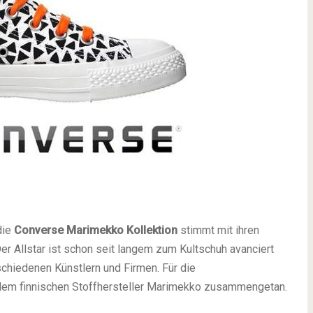
die
Converse Marimekko Kollektion
stimmt mit ihren
Der Allstar ist schon seit langem zum Kultschuh avanciert
schiedenen Künstlern und Firmen. Für die
dem finnischen Stoffhersteller Marimekko zusammengetan.