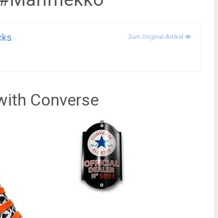
cks
Zum Original-Artikel
with Converse