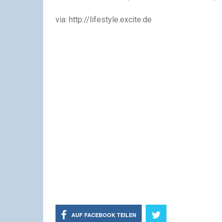
via: http://lifestyle.excite.de
AUF FACEBOOK TEILEN