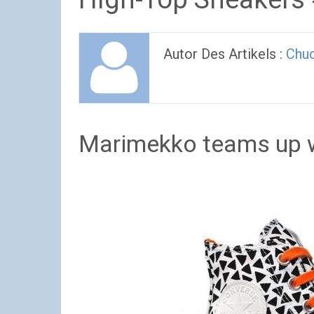
Autor Des Artikels :
Chu
Marimekko teams up 