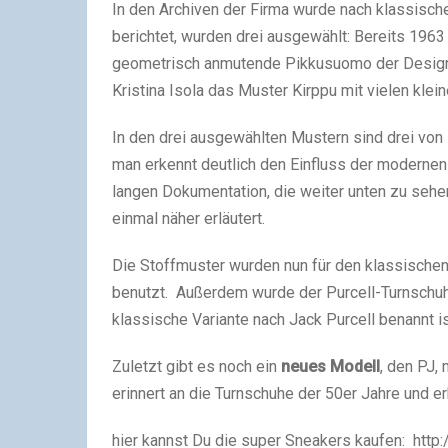
In den Archiven der Firma wurde nach klassisch
berichtet, wurden drei ausgewählt: Bereits 196
geometrisch anmutende Pikkusuomo der Designe
Kristina Isola das Muster Kirppu mit vielen klei
In den drei ausgewählten Mustern sind drei vo
man erkennt deutlich den Einfluss der moderne
langen Dokumentation, die weiter unten zu sehe
einmal näher erläutert.
Die Stoffmuster wurden nun für den klassischen
benutzt. Außerdem wurde der Purcell-Turnschuh
klassische Variante nach Jack Purcell benannt i
Zuletzt gibt es noch ein
neues Modell
, den PJ,
erinnert an die Turnschuhe der 50er Jahre und e
hier kannst Du die super Sneakers kaufen: ht