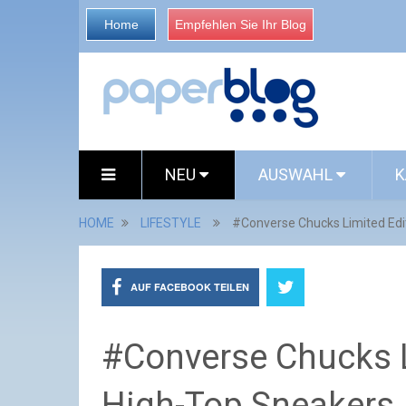
Home
Empfehlen Sie Ihr Blog
NEU
AUSWAHL
K
HOME
LIFESTYLE
#Converse Chucks Limited Edi
AUF FACEBOOK TEILEN
#Converse Chucks Li
High-Top Sneakers