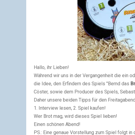
Hallo, ihr Lieben!
Während wir uns in der Vergangenheit die ein o
die Idee, den Erfindern des Spiels "Bernd das
B
Cöster, sowie dem Producer des Spiels, Sebastia
Daher unsere beiden Tipps für den Freitagabend
1. Interview lesen, 2. Spiel kaufen!
Wer Brot mag, wird dieses Spiel lieben!
Einen schönen Abend!
PS.: Eine genaue Vorstellung zum Spiel folgt in