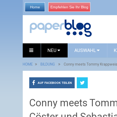
Home
Empfehlen Sie Ihr Blog
NEU
AUSWAHL
K
HOME
BILDUNG
Conny meets Tommy Krappweis,
AUF FACEBOOK TEILEN
Conny meets Tomm
Cöster und Sebasti