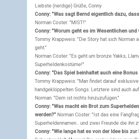
Liebste (nerdige) Grüße, Conny
Conny: "Was sagt Bernd eigentlich dazu, dass
Norman Cöster: "MIST!"
Conny: "Worum geht es im Wesentlichen und we
Tommy Krappweis: "Die Story hat sich Norman a
geht."
Norman Cöster: "Es geht um bronze Yakks, Llama
Superheldenkostüme!"
Conny: "Das Spiel beinhaltet auch eine Bonus
Tommy Krappweis: "Man findet darauf exklusive 
handgeklöppelten Songs. Letztere sind auch auf
Norman: "Dem ist nichts hinzuzufügen."
Conny: "Was macht ein Brot zum Superhelden? 
werden?"
Norman Cöster: "Ist das eine Fangfra
Superheldennamen... und zwei Freunde die ihn zw
Conny: "Wie lange hat es von der Idee bis zur