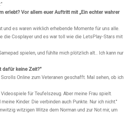
."
 erlebt? Vor allem euer Auftritt mit „Ein echter wahrer
t und es waren wirklich erhebende Momente für uns alle.
die Cosplayer und es war toll wie die LetsPlay-Stars mit
epad spielen, und fühlte mich plötzlich alt... Ich kann nur
t dafür keine Zeit?"
Scrolls Online zum Veteranen geschafft. Mal sehen, ob ich
te Videospiele für Teufelszeug. Aber meine Frau spielt.
eine Kinder. Die verbinden auch Punkte. Nur ich nicht."
hnwitzig witzigen Witze dem Norman und zur Not mir, um