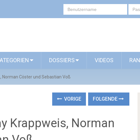
ATEGORIEN
DOSSIERS
VIDEOS
RAN
 Norman Cöster und Sebastian Voß
VORIGE
FOLGENDE
y Krappweis, Norman
an Voß