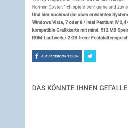
Norman Cöster: "Ich spiele sehr gerne und zuviel
Und hier nochmal die oben erwähnten Syste
Windows Vista, 7 oder 8 / Intel Pentium IV 2,4
kompatible Grafikkarte mit mind. 512 MB Spei
ROM-Laufwerk / 2 GB freier Festplattenspeic
AUF FACEBOOK TEILEN
DAS KÖNNTE IHNEN GEFALL