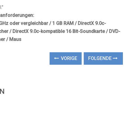
."
manforderungen:
 GHz oder vergleichbar / 1 GB RAM / DirectX 9.0c-
cher / DirectX 9.0c-kompatible 16 Bit-Soundkarte / DVD-
her / Maus
VORIGE
FOLGENDE
EN