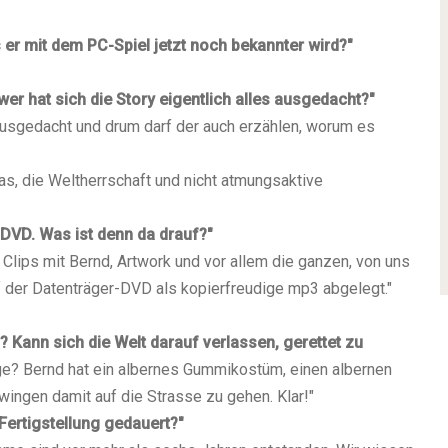
 er mit dem PC-Spiel jetzt noch bekannter wird?"
r hat sich die Story eigentlich alles ausgedacht?"
usgedacht und drum darf der auch erzählen, worum es
s, die Weltherrschaft und nicht atmungsaktive
 DVD. Was ist denn da drauf?"
Clips mit Bernd, Artwork und vor allem die ganzen, von uns
 der Datenträger-DVD als kopierfreudige mp3 abgelegt."
Kann sich die Welt darauf verlassen, gerettet zu
ge? Bernd hat ein albernes Gummikostüm, einen albernen
ingen damit auf die Strasse zu gehen. Klar!"
 Fertigstellung gedauert?"