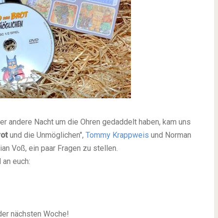
der andere Nacht um die Ohren gedaddelt haben, kam uns
rot
und die Unmöglichen",
Tommy Krappweis
und Norman
n Voß, ein paar Fragen zu stellen.
 an euch:
 der nächsten Woche!