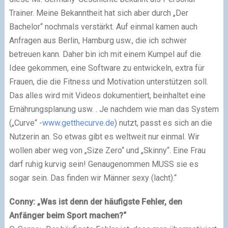
Trainer. Meine Bekanntheit hat sich aber durch „Der
Bachelor“ nochmals verstärkt. Auf einmal kamen auch
Anfragen aus Berlin, Hamburg usw., die ich schwer
betreuen kann. Daher bin ich mit einem Kumpel auf die
Idee gekommen, eine Software zu entwickeln, extra für
Frauen, die die Fitness und Motivation unterstützen soll.
Das alles wird mit Videos dokumentiert, beinhaltet eine
Ernährungsplanung usw. . Je nachdem wie man das System
(„Curve“ -
www.getthecurve.de
) nutzt, passt es sich an die
Nutzerin an. So etwas gibt es weltweit nur einmal. Wir
wollen aber weg von „Size Zero“ und „Skinny“. Eine Frau
darf ruhig kurvig sein! Genaugenommen MUSS sie es
sogar sein. Das finden wir Männer sexy (lacht).“
Conny: „Was ist denn der häufigste Fehler, den
Anfänger beim Sport machen?“