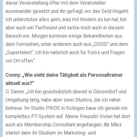
diese Veranstaltung öfter mit dem Veranstalter
auseinander gesetzt und ihn gefragt, wo das Geld hingeht.
Ich unterstütze alles gern, was mit Kindern zu tun hat, bin
aber auch ein Tierfreund und setze mich auch in diesem
Bereich ein. Morgen kommen einige Bekanntheiten aus
dem Fernsehen, unter anderem auch aus „DSDS“ und dem
„Supertalent“. Ich bin natürlich auch für Fotos und Fragen
vor Ort offen.“
Conny: „Wie sieht deine Tätigkeit als Personaltrainer
aktuell aus?“
O. Sanne: „Ich bin grundsätzlich überall in Düsseldorf und
Umgebung tätig, habe aber zwei Studios, die ich näher
betreue. Im Studio PRIDE in Solingen baue ich gerade ein
komplettes PT-System auf. Meine Freundin Vivien hat dort
auch als Membership Consultant angefangen. Ab März
startet dann ihr Studium im Marketing- und