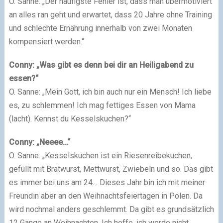
O. Sanne: „Der häufigste Fehler ist, dass man übermotiviert
an alles ran geht und erwartet, dass 20 Jahre ohne Training
und schlechte Ernährung innerhalb von zwei Monaten
kompensiert werden.“
Conny: „Was gibt es denn bei dir an Heiligabend zu
essen?“
O. Sanne: „Mein Gott, ich bin auch nur ein Mensch! Ich liebe
es, zu schlemmen! Ich mag fettiges Essen von Mama
(lacht). Kennst du Kesselskuchen?“
Conny: „Neeee…“
O. Sanne: „Kesselskuchen ist ein Riesenreibekuchen,
gefüllt mit Bratwurst, Mettwurst, Zwiebeln und so. Das gibt
es immer bei uns am 24. . Dieses Jahr bin ich mit meiner
Freundin aber an den Weihnachtsfeiertagen in Polen. Da
wird nochmal anders geschlemmt. Da gibt es grundsätzlich
12 Gänge an Weihnachten. Ich hoffe, ich werde nicht