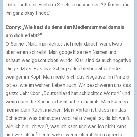
Daher sollte er –unterm Strich- eine von den 22 finden, die
ihn ganz okay findet.“
Conny: „Wie hast du denn den Medienrummel damals
um dich erlebt?“
O. Sanne: „Naja, man achtet viel mehr darauf, wer etwas
über einen schreibt. Man googelt seinen Namen und
schaut, was geschrieben wurde. Klar, sind da auch negative
Dinge dabei. Positive Schlagzeilen bleiben aber leider
weniger im Kopf. Man merkt sich das Negative. Im Prinzip
ist es, wie im wahren Leben auch. Wir beschweren uns das
ganze Jahr über: „Deutschland hat schlechtes Wetter!“ und
wenn dann die Sonne scheint, ist es zu heiß. Man kann es
niemandem Recht machen. Mein Vorteil ist, dass mir das
Schlechte, was behauptet wird, relativ egal ist, da ich weiß,
wie ich bin. Ich weiß, was ich kann und was ich nicht kann
und wie ich auf Leute wirke, wenn ich mit ihnen spreche.