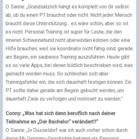
O. Sanne: „Grundsätzlich hängt es komplett von dir selbst
ab, ob du einen PT brauchst oder nicht. Nicht jeder Mensch
braucht diese Unterstützung… es wäre schön, aber so ist
es nicht. Personal Training ist super für Leute, die den
inneren Schweinehund nicht überwinden können oder eine
Hilfe brauchen, weil sie koordinativ nicht fähig sind, gerade
am Beginn, ein sauberes Training auszuführen. Heute gibt
es so viele Apps, bei denen bildlich beschrieben wird, was
gemacht werden muss. So schleichen sich aber
Trainingsfehler ein, die sich dauerhaft festigen können. Ein
PT sollte daher gerade am Beginn gebucht werden, um
dauerhaft Ziele zu verfolgen und motiviert zu werden.“
Conny: „Was hat sich denn beruflich nach deiner
Teilnahme an „Der Bachelor“ verändert?“
O. Sanne: „In Düsseldorf war ich auch vorher schon durch
diese Mr. Germany-Geschichte bekannt als Personal