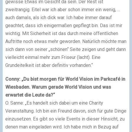
gewisse Etwas im Gesicht da sein. Der Rest ist
zweitrangig. Eitel war ich aber schon immer ein wenig, …
auch damals, als ich dick war. Ich habe immer darauf
geachtet, dass ich einigermaßen gepflegt bin. Das ist mir
wichtig. Mit Sicherheit ist das durch meine öffentlichen
Auftritte noch etwas mehr geworden. Natürlich möchte man
sich dann von seiner „schönen“ Seite zeigen und geht dann
vielleicht einmal mehr zum Friseur (lacht). Eine
Grundeitelkeit ist aber definitiv vorhanden.“
Conny: „Du bist morgen für World Vision im Parkcafé in
Wiesbaden. Warum gerade World Vision und was
erwartet die Leute da?“
O. Sanne: „Es handelt sich dabei um eine Charity
Veranstaltung. Ich bin ein Freund davon, sich für gute Dinge
einzusetzen. Es gibt so viele Events in dieser Hinsicht, zu
denen man eingeladen wird. Ich habe mich in Bezug auf