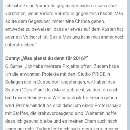
Ich habe keine Vorurteile gegenüber anderen, kann aber
verstehen, wenn andere Vorurteile gegen mich haben. Man
sollte dem Gegenüber immer eine Chance geben,
entweder zu beweisen, dass er etwas auf dem Kasten hat
oder ein Vollhorst ist. Seine Meinung kann man immer noch
unterstreichen.“
Conny: „Was planst du denn für 2016?“
O. Sanne: „Ich habe mehrere Projekte offen. Zudem habe
ich die erwähnten Projekte mit dem Studio PRIDE in
Solingen und in Düsseldorf angefangen, wir haben das
System "Curve" auf den Markt gebracht, zu dem es auch
bald einen Beauty- und Wellnessdrink für Frauen geben
wird. Primär handelt es sich dabei um einen Proteinshake
mit Stoffen, die krebsvorbeugend sind. Weiterhin hoffe,
dass ich gesund bleibe und es meinen Eltern auch noch
lange gut geht. Zudem hoffe ich auch, dass ich in meiner