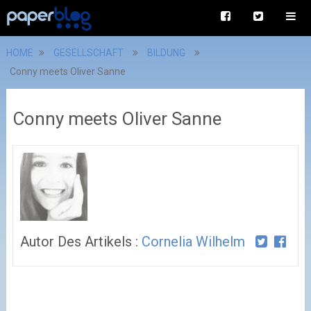
HOME
GESELLSCHAFT
BILDUNG
Conny meets Oliver Sanne
Conny meets Oliver Sanne
Autor Des Artikels :
Cornelia Wilhelm