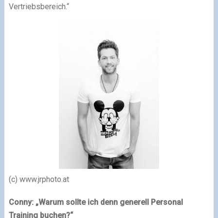
Vertriebsbereich.“
(c) www.jrphoto.at
Conny: „Warum sollte ich denn generell Personal
Training buchen?“