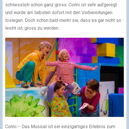
schliesslich schon ganz gross. Conni ist sehr aufgeregt
und würde am liebsten sofort mit den Vorbereitungen
loslegen. Doch schon bald merkt sie, dass es gar nicht so
leicht ist, gross zu werden…
Conni – Das Musical ist ein einzigartiges Erlebnis zum