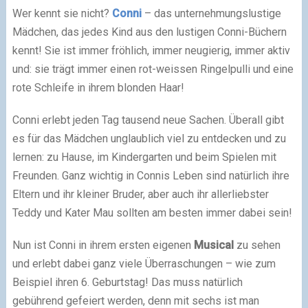
Wer kennt sie nicht?
Conni
– das unternehmungslustige
Mädchen, das jedes Kind aus den lustigen Conni-Büchern
kennt! Sie ist immer fröhlich, immer neugierig, immer aktiv
und: sie trägt immer einen rot-weissen Ringelpulli und eine
rote Schleife in ihrem blonden Haar!
Conni erlebt jeden Tag tausend neue Sachen. Überall gibt
es für das Mädchen unglaublich viel zu entdecken und zu
lernen: zu Hause, im Kindergarten und beim Spielen mit
Freunden. Ganz wichtig in Connis Leben sind natürlich ihre
Eltern und ihr kleiner Bruder, aber auch ihr allerliebster
Teddy und Kater Mau sollten am besten immer dabei sein!
Nun ist Conni in ihrem ersten eigenen
Musical
zu sehen
und erlebt dabei ganz viele Überraschungen – wie zum
Beispiel ihren 6. Geburtstag! Das muss natürlich
gebührend gefeiert werden, denn mit sechs ist man