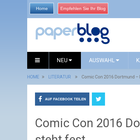
Home
Empfehlen Sie Ihr Blog
NEU
AUSWAHL
K
HOME
LITERATUR
Comic Con 2016 Dortmund – D
AUF FACEBOOK TEILEN
Comic Con 2016 Do
steht fest