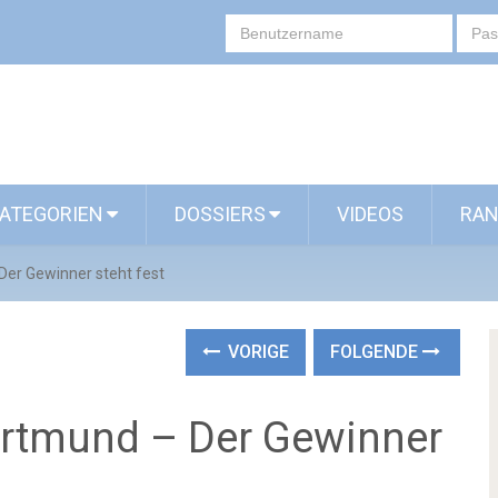
ATEGORIEN
DOSSIERS
VIDEOS
RAN
er Gewinner steht fest
VORIGE
FOLGENDE
rtmund – Der Gewinner