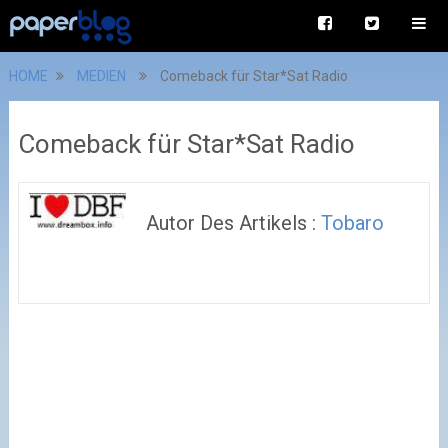
HOME
MEDIEN
Comeback für Star*Sat Radio
Comeback für Star*Sat Radio
Autor Des Artikels :
Tobaro