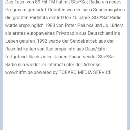
Das Team von 89 Hit FM hat mit Star*Sat Radio ein neues
Programm gestartet. Geboten werden nach Senderangaben
die größten Partyhits der letzten 40 Jahre. Star*Sat Radio
wurde ursprünglich 1988 von Peter Pelunka und Jo Lüders
als erstes europaweites Privatradio aus Deutschland ins
Leben gerufen. 1992 wurde der Sendebetrieb aus den
Räumlichkeiten von Radioropa Info aus Daun/Eifel
fortgeführt. Nach vielen Jahren Pause sendet Star*Sat
Radio nun wieder im Internet unter der Adresse
www.hitfm.de.powered by TOBARO MEDIA SERVICE