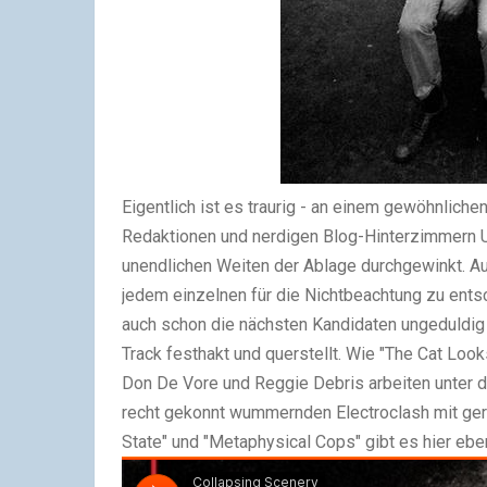
Eigentlich ist es traurig - an einem gewöhnlic
Redaktionen und nerdigen Blog-Hinterzimmern U
unendlichen Weiten der Ablage durchgewinkt. Au
jedem einzelnen für die Nichtbeachtung zu ents
auch schon die nächsten Kandidaten ungeduldig v
Track festhakt und querstellt. Wie "The Cat Loo
Don De Vore und Reggie Debris arbeiten unte
recht gekonnt wummernden Electroclash mit ger
State" und "Metaphysical Cops" gibt es hier eb