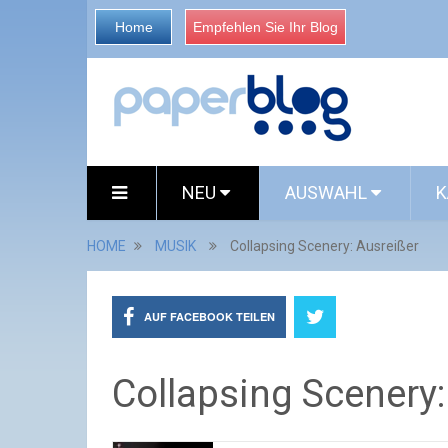
Home
Empfehlen Sie Ihr Blog
NEU
AUSWAHL
K
HOME
MUSIK
Collapsing Scenery: Ausreißer
AUF FACEBOOK TEILEN
Collapsing Scenery: