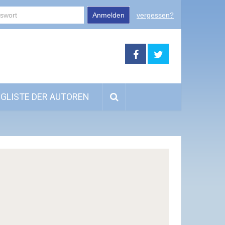
Anmelden
vergessen?
GLISTE DER AUTOREN