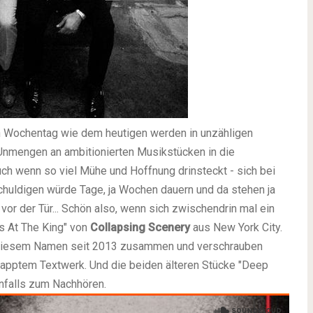
hen Wochentag wie dem heutigen werden in unzähligen
nmengen an ambitionierten Musikstücken in die
ch wenn so viel Mühe und Hoffnung drinsteckt - sich bei
chuldigen würde Tage, ja Wochen dauern und da stehen ja
or der Tür... Schön also, wenn sich zwischendrin mal ein
ks At The King" von
Collapsing Scenery
aus New York City.
r diesem Namen seit 2013 zusammen und verschrauben
apptem Textwerk. Und die beiden älteren Stücke "Deep
enfalls zum Nachhören.