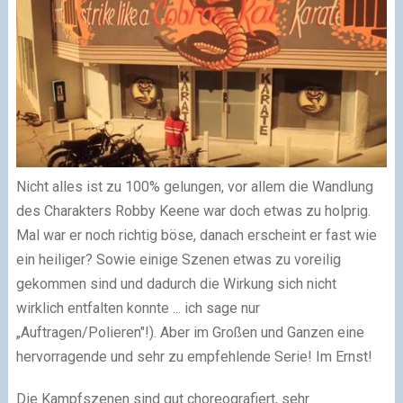
Nicht alles ist zu 100% gelungen, vor allem die Wandlung
des Charakters Robby Keene war doch etwas zu holprig.
Mal war er noch richtig böse, danach erscheint er fast wie
ein heiliger? Sowie einige Szenen etwas zu voreilig
gekommen sind und dadurch die Wirkung sich nicht
wirklich entfalten konnte ... ich sage nur
„Auftragen/Polieren"!). Aber im Großen und Ganzen eine
hervorragende und sehr zu empfehlende Serie! Im Ernst!
Die Kampfszenen sind gut choreografiert, sehr