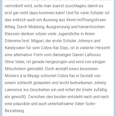
vermöbelt wird, solle man zuerst zuschlagen, damit es
erst gar nicht dazu kommen kann! Und für viele Schüler ist
das wirklich auch ein Ausweg aus ihrem hoffnungslosen
Alltag. Durch Mobbing, Ausgrenzung und hierarchischen
Klassen-denken sitzen viele Jugendliche in ihrem
Dilemma fest. Miguel, der erste Schüler Johnnys und
Katalysator für sein Cobra-Kai Dojo, ist in vielerlei Hinsicht
eine alternative Form vom damaligen Daniel LaRusso.
Ohne Vater, ist gerade hergezogen und wird von einigen
Mitschülern gemobbt. Doch anstatt eines besonnen
Misters à la Miyagi schreitet Cobra Kai in Gestalt von
einem schlecht gelaunten und leicht betrunkenen Johnny
Lawrence ins Geschehen ein und rettet ihn (mehr zufällig
als gewollt). Zwischen den beiden entsteht nach und nach
eine plausible und auch unterhaltsame Vater-Sohn-
Beziehung.