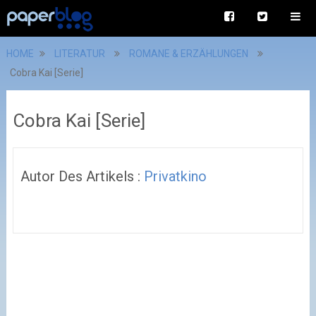
HOME
LITERATUR
ROMANE & ERZÄHLUNGEN
Cobra Kai [Serie]
Cobra Kai [Serie]
Autor Des Artikels :
Privatkino