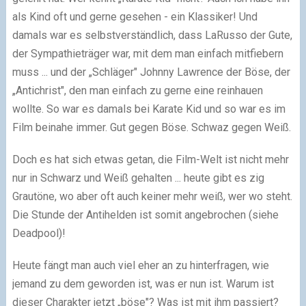
als Kind oft und gerne gesehen - ein Klassiker! Und
damals war es selbstverständlich, dass LaRusso der Gute,
der Sympathieträger war, mit dem man einfach mitfiebern
muss ... und der „Schläger" Johnny Lawrence der Böse, der
„Antichrist", den man einfach zu gerne eine reinhauen
wollte. So war es damals bei Karate Kid und so war es im
Film beinahe immer. Gut gegen Böse. Schwaz gegen Weiß.
Doch es hat sich etwas getan, die Film-Welt ist nicht mehr
nur in Schwarz und Weiß gehalten ... heute gibt es zig
Grautöne, wo aber oft auch keiner mehr weiß, wer wo steht.
Die Stunde der Antihelden ist somit angebrochen (siehe
Deadpool)!
Heute fängt man auch viel eher an zu hinterfragen, wie
jemand zu dem geworden ist, was er nun ist. Warum ist
dieser Charakter jetzt „böse"? Was ist mit ihm passiert?