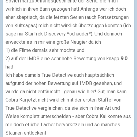
Soviel mal zu Anfangsgeschichte der Serie, die mich
wirklich in ihren Bann gezogen hat! Anfangs war ich doch
eher skeptisch, da die letzten Serien (auch Fortsetzungen
von Kultsagas) mich nicht wirklich überzeugen konnten (ich
sage nur StarTrek Discovery *schauder*). Und dennoch
erweckte es in mir eine große Neugier da ich
1) die Filme damals sehr mochte und
2) auf der IMDB eine sehr hohe Bewertung von knapp
9.0
hat!
Ich habe damals True Detective auch hauptsächlich
aufgrund der hohen Bewertung auf IMDB gesehen, und
wurde da nicht enttäuscht... genau wie hier! Gut, man kann
Cobra Kai jetzt nicht wirklich mit der ersten Staffel von
True Detective vergleichen, da sie sich in ihrer Art und
Weise komplett unterscheiden - aber Cobra Kai konnte aus
mir doch etliche Lacher hervorkitzeln und so manches
Staunen entlocken!