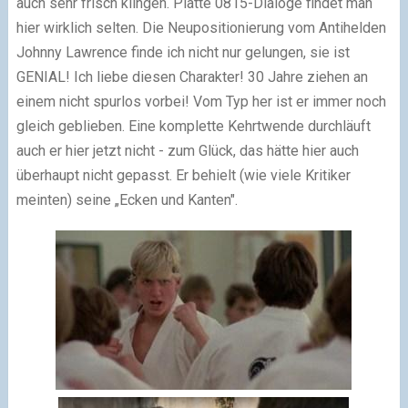
auch sehr frisch klingen. Platte 0815-Dialoge findet man
hier wirklich selten. Die Neupositionierung vom Antihelden
Johnny Lawrence finde ich nicht nur gelungen, sie ist
GENIAL! Ich liebe diesen Charakter! 30 Jahre ziehen an
einem nicht spurlos vorbei! Vom Typ her ist er immer noch
gleich geblieben. Eine komplette Kehrtwende durchläuft
auch er hier jetzt nicht - zum Glück, das hätte hier auch
überhaupt nicht gepasst. Er behielt (wie viele Kritiker
meinten) seine „Ecken und Kanten".