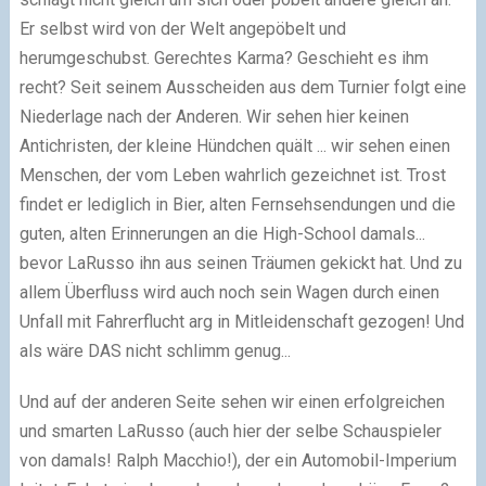
Er selbst wird von der Welt angepöbelt und
herumgeschubst. Gerechtes Karma? Geschieht es ihm
recht? Seit seinem Ausscheiden aus dem Turnier folgt eine
Niederlage nach der Anderen. Wir sehen hier keinen
Antichristen, der kleine Hündchen quält ... wir sehen einen
Menschen, der vom Leben wahrlich gezeichnet ist. Trost
findet er lediglich in Bier, alten Fernsehsendungen und die
guten, alten Erinnerungen an die High-School damals...
bevor LaRusso ihn aus seinen Träumen gekickt hat. Und zu
allem Überfluss wird auch noch sein Wagen durch einen
Unfall mit Fahrerflucht arg in Mitleidenschaft gezogen! Und
als wäre DAS nicht schlimm genug...
Und auf der anderen Seite sehen wir einen erfolgreichen
und smarten LaRusso (auch hier der selbe Schauspieler
von damals! Ralph Macchio!), der ein Automobil-Imperium