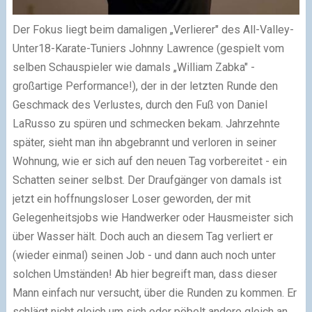
Der Fokus liegt beim damaligen „Verlierer" des All-Valley-
Unter18-Karate-Tuniers Johnny Lawrence (gespielt vom
selben Schauspieler wie damals „William Zabka" -
großartige Performance!), der in der letzten Runde den
Geschmack des Verlustes, durch den Fuß von Daniel
LaRusso zu spüren und schmecken bekam. Jahrzehnte
später, sieht man ihn abgebrannt und verloren in seiner
Wohnung, wie er sich auf den neuen Tag vorbereitet - ein
Schatten seiner selbst. Der Draufgänger von damals ist
jetzt ein hoffnungsloser Loser geworden, der mit
Gelegenheitsjobs wie Handwerker oder Hausmeister sich
über Wasser hält. Doch auch an diesem Tag verliert er
(wieder einmal) seinen Job - und dann auch noch unter
solchen Umständen! Ab hier begreift man, dass dieser
Mann einfach nur versucht, über die Runden zu kommen. Er
schlägt nicht gleich um sich oder pöbelt andere gleich an.