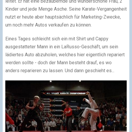
leitet. Er hat eine bezaubernde und wunderschöne Frau, 2
Kinder und jede Menge Asche. Seine Karate-Vergangenheit
nutzt er heute aber hauptsächlich für Marketing-Zwecke,
um noch mehr Autos verkaufen zu können.
Eines Tages schleicht sich ein mit Shirt und Cappy
ausgestatteter Mann in ein LaRusso-Geschäft, um sein
lädiertes Auto abzuholen, welches hier eigentlich repariert
werden sollte - doch der Mann besteht drauf, es wo
anders reparieren zu lassen. Und dann geschieht es...