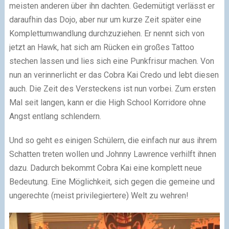
meisten anderen über ihn dachten. Gedemütigt verlässt er
daraufhin das Dojo, aber nur um kurze Zeit später eine
Komplettumwandlung durchzuziehen. Er nennt sich von
jetzt an Hawk, hat sich am Rücken ein großes Tattoo
stechen lassen und lies sich eine Punkfrisur machen. Von
nun an verinnerlicht er das Cobra Kai Credo und lebt diesen
auch. Die Zeit des Versteckens ist nun vorbei. Zum ersten
Mal seit langen, kann er die High School Korridore ohne
Angst entlang schlendern.
Und so geht es einigen Schülern, die einfach nur aus ihrem
Schatten treten wollen und Johnny Lawrence verhilft ihnen
dazu. Dadurch bekommt Cobra Kai eine komplett neue
Bedeutung. Eine Möglichkeit, sich gegen die gemeine und
ungerechte (meist privilegiertere) Welt zu wehren!