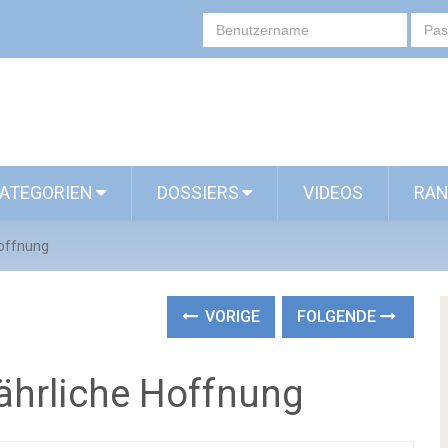
ATEGORIEN
DOSSIERS
VIDEOS
RAN
Hoffnung
VORIGE
FOLGENDE
fährliche Hoffnung