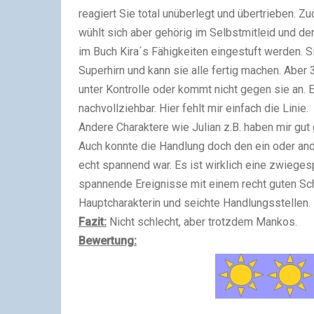
reagiert Sie total unüberlegt und übertrieben. Zu
wühlt sich aber gehörig im Selbstmitleid und de
im Buch Kira´s Fähigkeiten eingestuft werden. S
Superhirn und kann sie alle fertig machen. Aber 
unter Kontrolle oder kommt nicht gegen sie an. Es
nachvollziehbar. Hier fehlt mir einfach die Linie.
Andere Charaktere wie Julian z.B. haben mir gut
Auch konnte die Handlung doch den ein oder 
echt spannend war. Es ist wirklich eine zwiegesp
spannende Ereignisse mit einem recht guten Schr
Hauptcharakterin und seichte Handlungsstellen.
Fazit:
Nicht schlecht, aber trotzdem Mankos.
Bewertung: