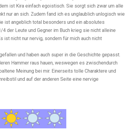
dem ist Kira einfach egoistisch. Sie sorgt sich zwar um alle
nkt nur an sich. Zudem fand ich es unglaublich unlogisch wie
ie ist angeblich total besonders und ein absolutes
3/4 der Leute und Gegner im Buch krieg sie nicht alleine
 ist nicht nur nervig, sondern für mich auch nicht
 gefallen und haben auch super in die Geschichte gepasst.
anderen Hammer raus hauen, weswegen es zwischendurch
altene Meinung bei mir. Einerseits tolle Charaktere und
eibstil und auf der anderen Seite eine nervige