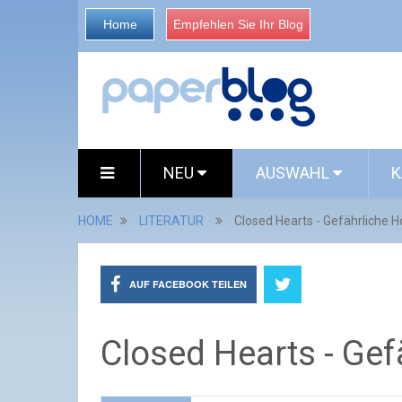
Home
Empfehlen Sie Ihr Blog
NEU
AUSWAHL
K
HOME
LITERATUR
Closed Hearts - Gefährliche 
AUF FACEBOOK TEILEN
Closed Hearts - Ge