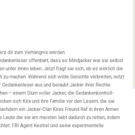
Herz dir zum Verhängnis werden.
edankenleser offenbart, dass es Mindjacker wie sie selbst
n unter ihnen leben. Jetzt fragt sie sich, ob es wirklich die
ch zu machen. Während sich wilde Gerüchte verbreiten, nutzt
er Gedankenleser aus und beraubt Jacker ihrer Rechte.
en – einem Slum voller Jacker, die Gedankenkontroll-
cken sich Kira und ihre Familie vor den Lesern, die sie
 nachdem ein Jacker-Clan Kiras Freund Raf in ihren Armen
 Leute die sie am meisten liebt dadurch zu retten, indem
rchtet: FBI Agent Kestrel und seine experimentelle