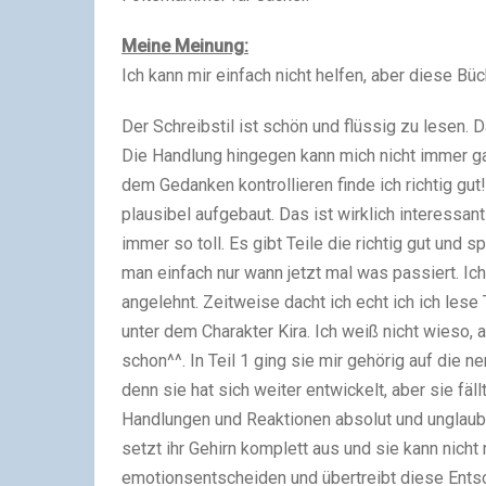
Meine Meinung:
Ich kann mir einfach nicht helfen, aber diese Bü
Der Schreibstil ist schön und flüssig zu lesen. 
Die Handlung hingegen kann mich nicht immer 
dem Gedanken kontrollieren finde ich richtig gut
plausibel aufgebaut. Das ist wirklich interessant 
immer so toll. Es gibt Teile die richtig gut un
man einfach nur wann jetzt mal was passiert. Ic
angelehnt. Zeitweise dacht ich echt ich ich lese
unter dem Charakter Kira. Ich weiß nicht wieso, 
schon^^. In Teil 1 ging sie mir gehörig auf die n
denn sie hat sich weiter entwickelt, aber sie fäl
Handlungen und Reaktionen absolut und unglaubl
setzt ihr Gehirn komplett aus und sie kann nicht 
emotionsentscheiden und übertreibt diese Ents