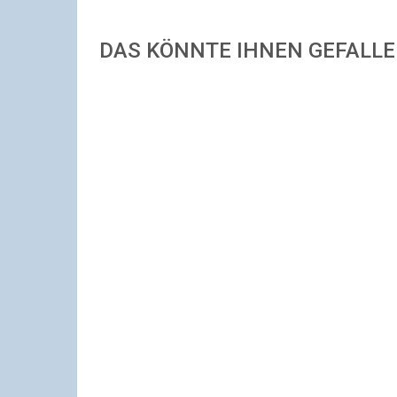
DAS KÖNNTE IHNEN GEFALL