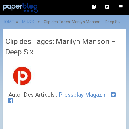
HOME
MUSIK
Clip des Tages: Marilyn Manson – Deep Six
Clip des Tages: Marilyn Manson –
Deep Six
Autor Des Artikels :
Pressplay Magazin