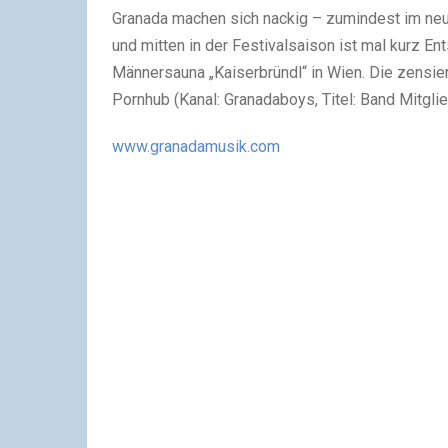
Granada machen sich nackig – zumindest im n
und mitten in der Festivalsaison ist mal kurz E
Männersauna „Kaiserbründl“ in Wien. Die zensiert
Pornhub (Kanal: Granadaboys, Titel: Band Mitglie
www.granadamusik.com