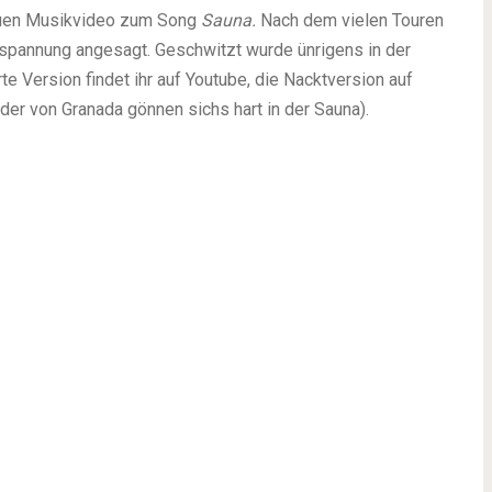
euen Musikvideo zum Song
Sauna.
Nach dem vielen Touren
ntspannung angesagt. Geschwitzt wurde ünrigens in der
e Version findet ihr auf Youtube, die Nacktversion auf
der von Granada gönnen sichs hart in der Sauna).