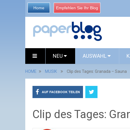
Home
Empfehlen Sie Ihr Blog
NEU
AUSWAHL
K
HOME
MUSIK
Clip des Tages: Granada – Sauna
AUF FACEBOOK TEILEN
Clip des Tages: Gr