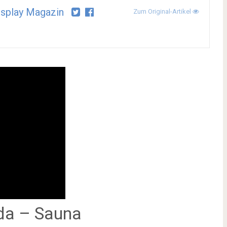
splay Magazin
Zum Original-Artikel
ada – Sauna