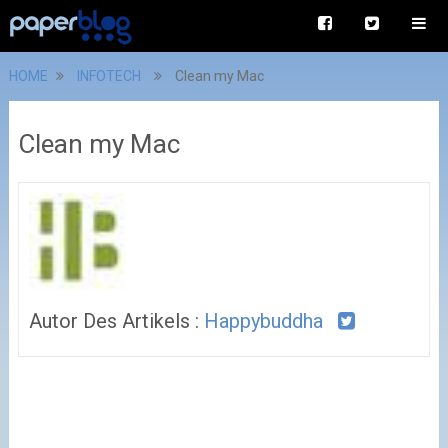
HOME
INFOTECH
Clean my Mac
Clean my Mac
Autor Des Artikels :
Happybuddha