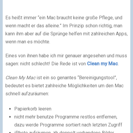
Es heißt immer “ein Mac braucht keine große Pflege, und
wenn macht er das alleine.” Im Prinzip schon richtig, man
kann ihm aber auf die Sprünge helfen mit zahlreichen Apps,
wenn man es möchte.
Eines von ihnen habe ich mir genauer angesehen und muss
sagen: nicht schlecht! Die Rede ist von
Clean my Mac
.
Clean My Mac
ist ein so genantes “Bereinigungstool”,
bedeutet es bietet zahlreiche Möglichkeiten um den Mac
schnell aufzuräumen:
Papierkorb leeren
nicht mehr benutze Programme restlos entfernen,
dazu werde Programme sortiert nach letzten Zugriff
iPhoto aufräumen, zb doppelt vorhandene Bilder