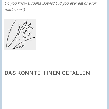
Do you know Buddha Bowls? Did you ever eat one (or
made one?)
DAS KÖNNTE IHNEN GEFALLEN