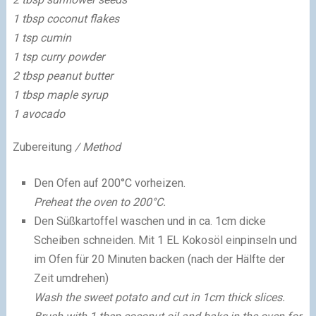
1 tbsp coconut flakes
1 tsp cumin
1 tsp curry powder
2 tbsp peanut butter
1 tbsp maple syrup
1 avocado
Zubereitung
/ Method
Den Ofen auf 200°C vorheizen.
Preheat the oven to 200°C.
Den Süßkartoffel waschen und in ca. 1cm dicke
Scheiben schneiden. Mit 1 EL Kokosöl einpinseln und
im Ofen für 20 Minuten backen (nach der Hälfte der
Zeit umdrehen)
Wash the sweet potato and cut in 1cm thick slices.