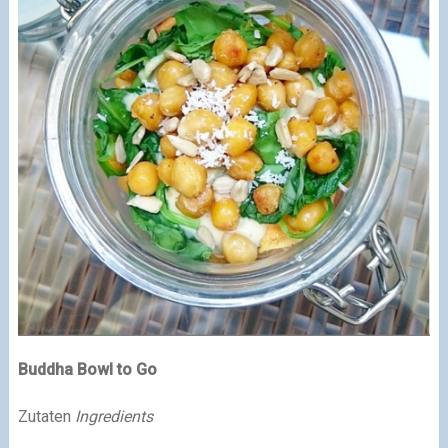
Buddha Bowl to Go
Zutaten
Ingredients