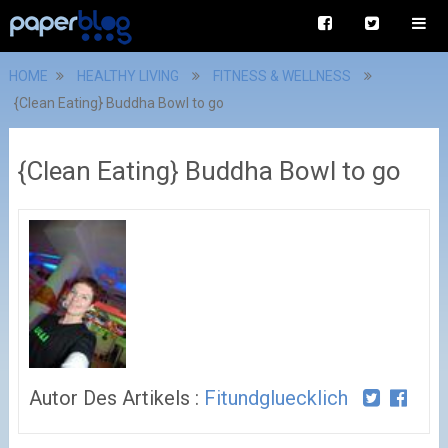
HOME
HEALTHY LIVING
FITNESS & WELLNESS
{Clean Eating} Buddha Bowl to go
{Clean Eating} Buddha Bowl to go
Autor Des Artikels :
Fitundgluecklich