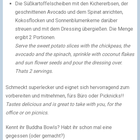
Die Süßkartoffelscheiben mit den Kichererbsen, der
geschnittenen Avocado und dem Spinat anrichten,
Kokosflocken und Sonnenblumenkerne darüber
streuen und mit dem Dressing übergießen. Die Menge
ergibt 2 Portionen.
Serve the sweet potato slices with the chickpeas, the
avocado and the spinach, sprinkle with coconut flakes
and sun flower seeds and pour the dressing over.
Thats 2 servings.
Schmeckt superlecker und eignet sich hervorragend zum
vorbereiten und mitnehmen, fürs Büro oder Picknicks!!
Tastes delicious and is great to take with you, for the
office or on picnics.
Kennt ihr Buddha Bowls? Habt ihr schon mal eine
gegessen (oder gemacht?)