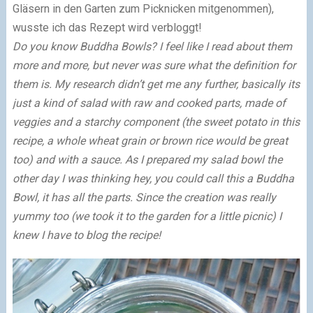
Gläsern in den Garten zum Picknicken mitgenommen),
wusste ich das Rezept wird verbloggt!
Do you know Buddha Bowls? I feel like I read about them
more and more, but never was sure what the definition for
them is. My research didn’t get me any further, basically its
just a kind of salad with raw and cooked parts, made of
veggies and a starchy component (the sweet potato in this
recipe, a whole wheat grain or brown rice would be great
too) and with a sauce. As I prepared my salad bowl the
other day I was thinking hey, you could call this a Buddha
Bowl, it has all the parts. Since the creation was really
yummy too (we took it to the garden for a little picnic) I
knew I have to blog the recipe!