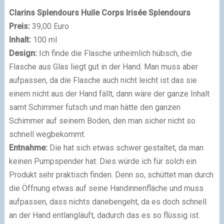
Clarins Splendours Huile Corps Irisée Splendours
Preis:
39,00 Euro
Inhalt:
100 ml
Design:
Ich finde die Flasche unheimlich hübsch, die
Flasche aus Glas liegt gut in der Hand. Man muss aber
aufpassen, da die Flasche auch nicht leicht ist das sie
einem nicht aus der Hand fällt, dann wäre der ganze Inhalt
samt Schimmer futsch und man hätte den ganzen
Schimmer auf seinem Boden, den man sicher nicht so
schnell wegbekommt.
Entnahme:
Die hat sich etwas schwer gestaltet, da man
keinen Pumpspender hat. Dies würde ich für solch ein
Produkt sehr praktisch finden. Denn so, schüttet man durch
die Öffnung etwas auf seine Handinnenfläche und muss
aufpassen, dass nichts danebengeht, da es doch schnell
an der Hand entlangläuft, dadurch das es so flüssig ist.