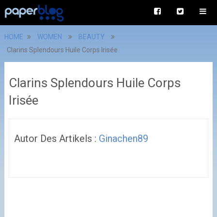
HOME
WOMEN
BEAUTY
Clarins Splendours Huile Corps Irisée
Clarins Splendours Huile Corps
Irisée
Autor Des Artikels :
Ginachen89