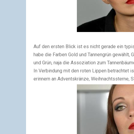
Auf den ersten Blick ist es nicht gerade ein typ
habe die Farben Gold und Tannengrün gewählt, Go
und Grün, naja die Assoziation zum Tannenbäumch
In Verbindung mit den roten Lippen betrachtet is
erinnern an Adventskränze, Weihnachtssterne, S