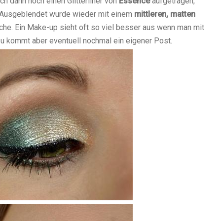
ch dann noch einen Glitterliner von
Essence
aufgetragen,
Ausgeblendet wurde wieder mit einem
mittleren, matten
mache. Ein Make-up sieht oft so viel besser aus wenn man mit
zu kommt aber eventuell nochmal ein eigener Post.