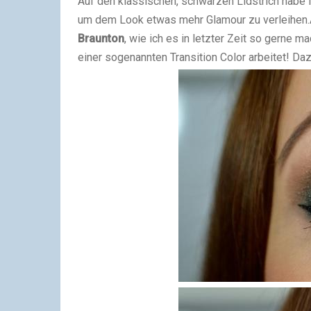
Auf den klassischen, schwarzen Lidstrich habe i
um dem Look etwas mehr Glamour zu verleihen.
Braunton
, wie ich es in letzter Zeit so gerne 
einer sogenannten Transition Color arbeitet! Da