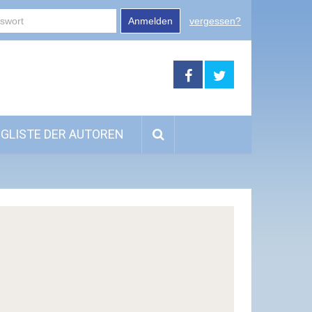
Anmelden
vergessen?
GLISTE DER AUTOREN