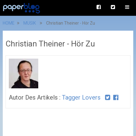
HOME
MUSIK
Christian Theiner - Hör Zu
Christian Theiner - Hör Zu
Autor Des Artikels :
Tagger Lovers