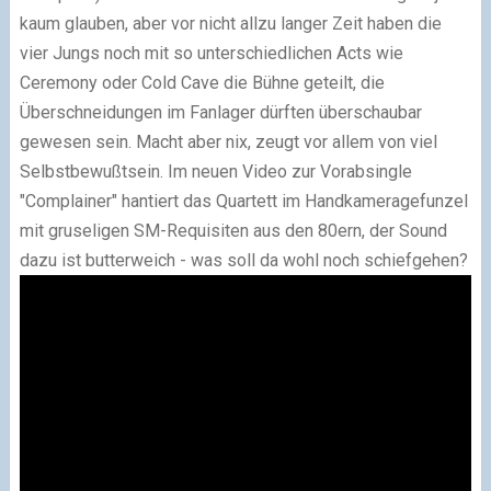
kaum glauben, aber vor nicht allzu langer Zeit haben die
vier Jungs noch mit so unterschiedlichen Acts wie
Ceremony oder Cold Cave die Bühne geteilt, die
Überschneidungen im Fanlager dürften überschaubar
gewesen sein. Macht aber nix, zeugt vor allem von viel
Selbstbewußtsein. Im neuen Video zur Vorabsingle
"Complainer" hantiert das Quartett im Handkameragefunzel
mit gruseligen SM-Requisiten aus den 80ern, der Sound
dazu ist butterweich - was soll da wohl noch schiefgehen?