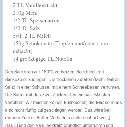
2 TL Vanilleextrakt
210g Mehl
1/2 TL Speisenatron
1/2 TL Salz
evtl. 2 TL Milch
150g Schokolade (Tropfen und/oder klein
gehackt)
14 großzügige TL Nutella
Den Backofen auf 180°C vorheizen. Backblech mit
Backpapier auslegen. Die trockenen Zutaten (Mehl, Natron,
Salz) in einer Schüssel mit einem Schneebesen verrühren.
Die Butter mit den zwei Zuckerarten ein paar Minuten
verrühren. Wir machen keinen Rührkuchen, die Masse muss
also nicht fluffig aufgeschlagen werden. Das wäre bei
diesem Zucker-Butter-Verhältnis auch recht schwer ;)
Das Ei und den Vanilleextrakt gründlich unterrühren und