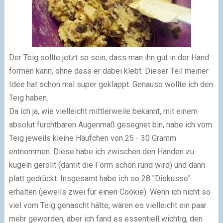
Der Teig sollte jetzt so sein, dass man ihn gut in der Hand
formen kann, ohne dass er dabei klebt. Dieser Teil meiner
Idee hat schon mal super geklappt. Genauso wollte ich den
Teig haben.
Da ich ja, wie vielleicht mittlerweile bekannt, mit einem
absolut furchtbaren Augenmaß gesegnet bin, habe ich vom
Teig jeweils kleine Häufchen von 25 - 30 Gramm
entnommen. Diese habe ich zwischen den Händen zu
kugeln gerollt (damit die Form schön rund wird) und dann
platt gedrückt. Insgesamt habe ich so 28 "Diskusse"
erhalten (jeweils zwei für einen Cookie). Wenn ich nicht so
viel vom Teig genascht hätte, wären es vielleicht ein paar
mehr geworden, aber ich fand es essentiell wichtig, den