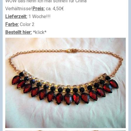
WOW das nenn ich mal schnell für China
Verhältnisse!
Preis:
ca. 4,50€
Lieferzeit:
1 Woche!!!
Farbe:
Color 2
Bestellt hier:
*klick*