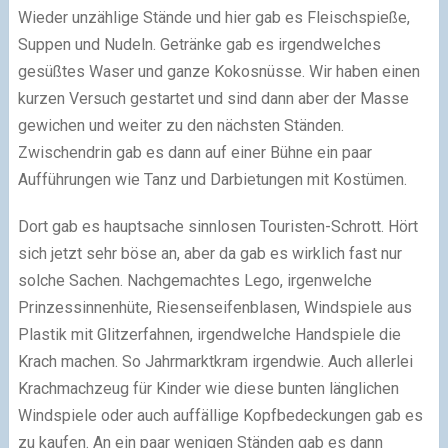
Wieder unzählige Stände und hier gab es Fleischspieße,
Suppen und Nudeln. Getränke gab es irgendwelches
gesüßtes Waser und ganze Kokosnüsse. Wir haben einen
kurzen Versuch gestartet und sind dann aber der Masse
gewichen und weiter zu den nächsten Ständen.
Zwischendrin gab es dann auf einer Bühne ein paar
Aufführungen wie Tanz und Darbietungen mit Kostümen.
Dort gab es hauptsache sinnlosen Touristen-Schrott. Hört
sich jetzt sehr böse an, aber da gab es wirklich fast nur
solche Sachen. Nachgemachtes Lego, irgenwelche
Prinzessinnenhüte, Riesenseifenblasen, Windspiele aus
Plastik mit Glitzerfahnen, irgendwelche Handspiele die
Krach machen. So Jahrmarktkram irgendwie. Auch allerlei
Krachmachzeug für Kinder wie diese bunten länglichen
Windspiele oder auch auffällige Kopfbedeckungen gab es
zu kaufen. An ein paar wenigen Ständen gab es dann