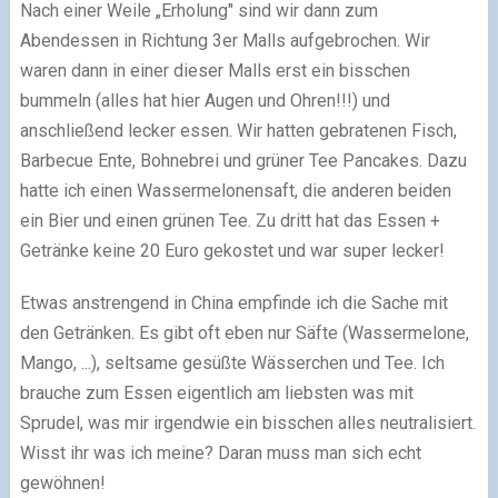
Nach einer Weile „Erholung" sind wir dann zum
Abendessen in Richtung 3er Malls aufgebrochen. Wir
waren dann in einer dieser Malls erst ein bisschen
bummeln (alles hat hier Augen und Ohren!!!) und
anschließend lecker essen. Wir hatten gebratenen Fisch,
Barbecue Ente, Bohnebrei und grüner Tee Pancakes. Dazu
hatte ich einen Wassermelonensaft, die anderen beiden
ein Bier und einen grünen Tee. Zu dritt hat das Essen +
Getränke keine 20 Euro gekostet und war super lecker!
Etwas anstrengend in China empfinde ich die Sache mit
den Getränken. Es gibt oft eben nur Säfte (Wassermelone,
Mango, ...), seltsame gesüßte Wässerchen und Tee. Ich
brauche zum Essen eigentlich am liebsten was mit
Sprudel, was mir irgendwie ein bisschen alles neutralisiert.
Wisst ihr was ich meine? Daran muss man sich echt
gewöhnen!