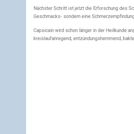
Nächster Schritt ist jetzt die Erforschung des 
Geschmacks- sondern eine Schmerzempfindung
Capsicain wird schon länger in der Heilkunde ang
kreislaufanregend, entzündungshemmend, bakter