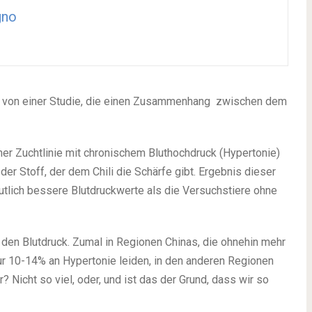
gno
ne von einer Studie, die einen Zusammenhang zwischen dem
ner Zuchtlinie mit chronischem Bluthochdruck (Hypertonie)
er Stoff, der dem Chili die Schärfe gibt. Ergebnis dieser
deutlich bessere Blutdruckwerte als die Versuchstiere ohne
 den Blutdruck. Zumal in Regionen Chinas, die ohnehin mehr
ur 10-14% an Hypertonie leiden, in den anderen Regionen
r? Nicht so viel, oder, und ist das der Grund, dass wir so