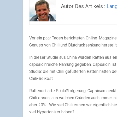
Autor Des Artikels :
Lan
Vor ein paar Tagen berichteten Online-Magazi
Genuss von Chili und Blutdrucksenkung herstellt
In dieser Studie aus China wurden Ratten aus ei
capsaicinreiche Nahrung gegeben. Capsaicin ist d
Studie: die mit Chili gefütterten Ratten hatten 
Chili-Beikost.
Rattenscharfe Schlußfolgerung. Capsicain senkt
Chili essen, aus welchen Gründen auch immer, n
aber 20%. Wie viel Chili essen wir eigentlich hie
viel Hypertoniker haben?