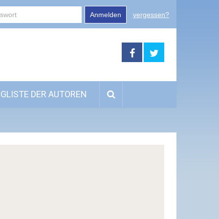
Anmelden
vergessen?
GLISTE DER AUTOREN