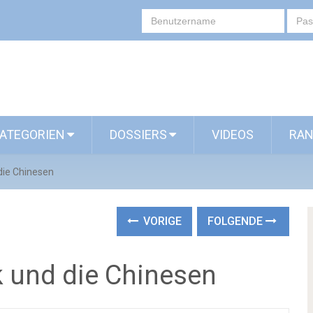
ATEGORIEN
DOSSIERS
VIDEOS
RAN
 die Chinesen
VORIGE
FOLGENDE
k und die Chinesen