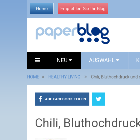
Home
Empfehlen Sie Ihr Blog
NEU
AUSWAHL
K
HOME
HEALTHY LIVING
Chili, Bluthochdruck und
AUF FACEBOOK TEILEN
Chili, Bluthochdruc