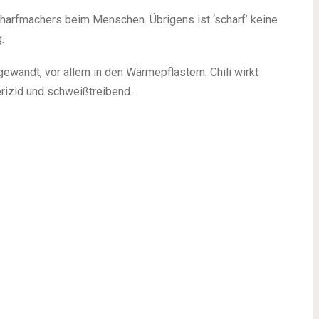
Scharfmachers beim Menschen. Übrigens ist ‘scharf’ keine
.
ewandt, vor allem in den Wärmepflastern. Chili wirkt
izid und schweißtreibend.