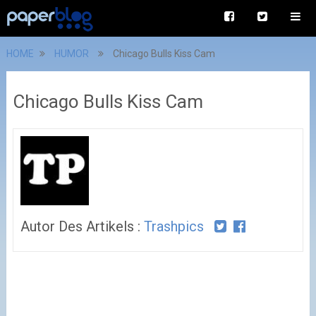
HOME
HUMOR
Chicago Bulls Kiss Cam
Chicago Bulls Kiss Cam
Autor Des Artikels :
Trashpics