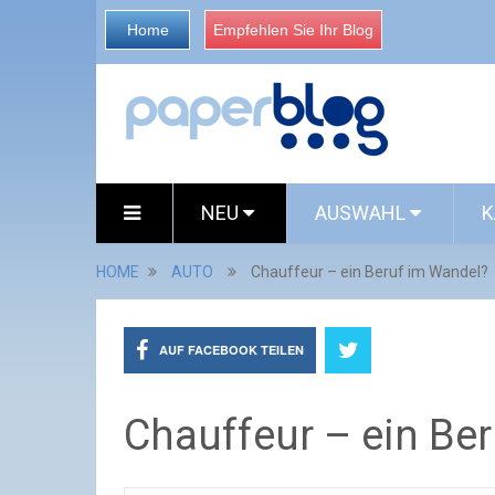
Home
Empfehlen Sie Ihr Blog
NEU
AUSWAHL
K
HOME
AUTO
Chauffeur – ein Beruf im Wandel?
AUF FACEBOOK TEILEN
Chauffeur – ein Be