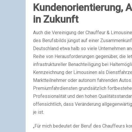
Kundenorientierung, A
in Zukunft
Auch die Vereinigung der Chauffeur & Limousine
des Berufsbilds jüngst auf einer Zusammenkunft i
Deutschland etwa halb so viele Unternehmen ang
Reihe von Herausforderungen gegenüber, die letz
infrastruktureller Benachteiligung bei Haltemögli
Kennzeichnung der Limousinen als Dienstfahrze
Marktteilnehmer oder autonom fahrenden Autos.
Premiumfahrdiensten grundsätzlich fortbestehen 
Professionalität und den hohen Qualitätsstanda
offensichtlich, dass Veränderung allgegenwärti
je ist.
„Für mich bedeutet der Beruf des Chauffeurs k