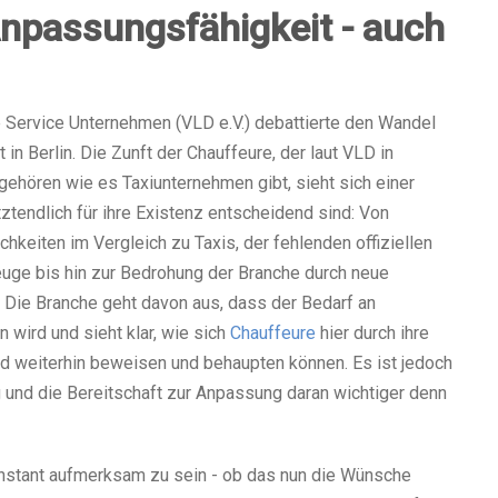
npassungsfähigkeit - auch
 Service Unternehmen (VLD e.V.) debattierte den Wandel
n Berlin. Die Zunft der Chauffeure, der laut VLD in
ehören wie es Taxiunternehmen gibt, sieht sich einer
tendlich für ihre Existenz entscheidend sind: Von
chkeiten im Vergleich zu Taxis, der fehlenden offiziellen
uge bis hin zur Bedrohung der Branche durch neue
 Die Branche geht davon aus, dass der Bedarf an
wird und sieht klar, wie sich
Chauffeure
hier durch ihre
rd weiterhin beweisen und behaupten können. Es ist jedoch
g und die Bereitschaft zur Anpassung daran wichtiger denn
onstant aufmerksam zu sein - ob das nun die Wünsche