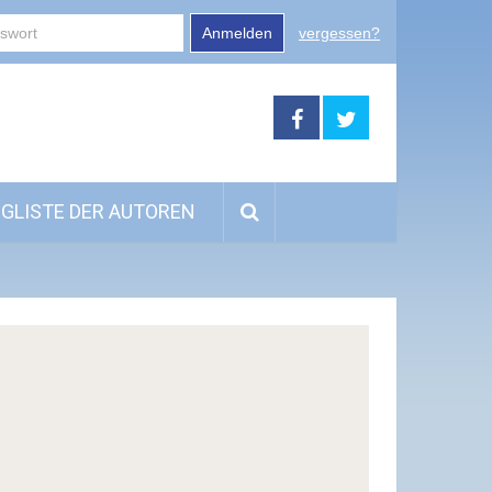
Anmelden
vergessen?
GLISTE DER AUTOREN