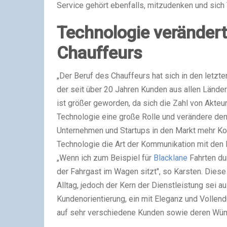
Service gehört ebenfalls, mitzudenken und sic
Technologie verändert
Chauffeurs
„Der Beruf des Chauffeurs hat sich in den letzten
der seit über 20 Jahren Kunden aus allen Lände
ist größer geworden, da sich die Zahl von Akteur
Technologie eine große Rolle und verändere den A
Unternehmen und Startups in den Markt mehr Ko
Technologie die Art der Kommunikation mit den F
„Wenn ich zum Beispiel für
Blacklane
Fahrten du
der Fahrgast im Wagen sitzt", so Karsten. Diese 
Alltag, jedoch der Kern der Dienstleistung sei a
Kundenorientierung, ein mit Eleganz und Vollend
auf sehr verschiedene Kunden sowie deren Wün