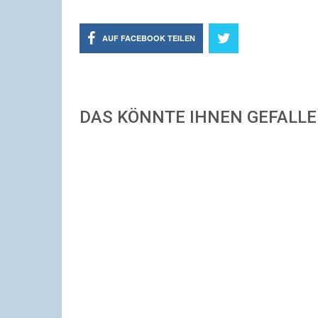
AUF FACEBOOK TEILEN
DAS KÖNNTE IHNEN GEFALL