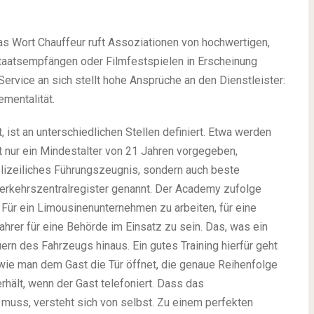
as Wort Chauffeur ruft Assoziationen von hochwertigen,
 Staatsempfängen oder Filmfestspielen in Erscheinung
 Service an sich stellt hohe Ansprüche an den Dienstleister:
mentalität.
, ist an unterschiedlichen Stellen definiert. Etwa werden
t nur ein Mindestalter von 21 Jahren vorgegeben,
lizeiliches Führungszeugnis, sondern auch beste
rkehrszentralregister genannt. Der Academy zufolge
Für ein Limousinenunternehmen zu arbeiten, für eine
ahrer für eine Behörde im Einsatz zu sein. Das, was ein
rn des Fahrzeugs hinaus. Ein gutes Training hierfür geht
wie man dem Gast die Tür öffnet, die genaue Reihenfolge
hält, wenn der Gast telefoniert. Dass das
muss, versteht sich von selbst. Zu einem perfekten