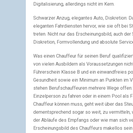
Digitalisierung, allerdings nicht im Kern.
Schwarzer Anzug, elegantes Auto, Diskretion: D
eleganten Fahrdiensten hervor, wie sie oft bei
treten. Nicht nur das Erscheinungsbild, auch der
Diskretion, Formvollendung und absolute Service
Was einen Chauffeur für seinen Beruf qualifiziert
von vielen Ausbildern als Voraussetzungen nich
Führerschein Klasse B und ein einwandfreies po
Gesundheit sowie ein Minimum an Punkten im Ve
stehen Berufschauffeuren mehrere Wege offen: 
Einzelperson zu fahren oder in einem Pool als F
Chauffeur können muss, geht weit über das Steue
dementsprechend sogar so weit, zu vermitteln, 
der Abläufe des Empfangs oder wie man sich ver
Erscheinungsbild des Chauffeurs makellos sein 