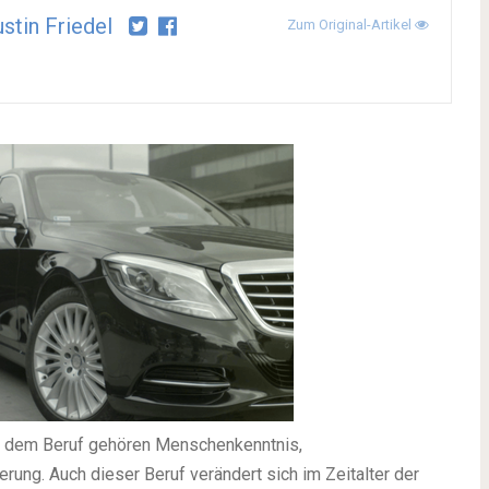
stin Friedel
Zum Original-Artikel
 Zu dem Beruf gehören Menschenkenntnis,
rung. Auch dieser Beruf verändert sich im Zeitalter der