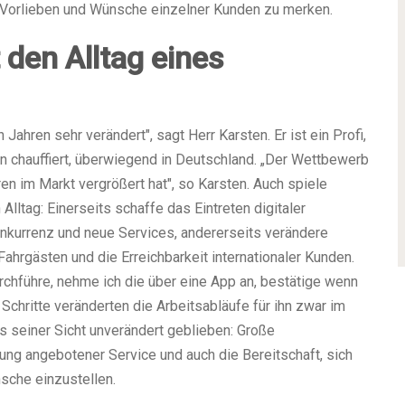
h Vorlieben und Wünsche einzelner Kunden zu merken.
 den Alltag eines
 Jahren sehr verändert", sagt Herr Karsten. Er ist ein Profi,
rn chauffiert, überwiegend in Deutschland. „Der Wettbewerb
en im Markt vergrößert hat", so Karsten. Auch spiele
lltag: Einerseits schaffe das Eintreten digitaler
nkurrenz und neue Services, andererseits verändere
ahrgästen und die Erreichbarkeit internationaler Kunden.
rchführe, nehme ich die über eine App an, bestätige wenn
Schritte veränderten die Arbeitsabläufe für ihn zwar im
us seiner Sicht unverändert geblieben: Große
ung angebotener Service und auch die Bereitschaft, sich
sche einzustellen.