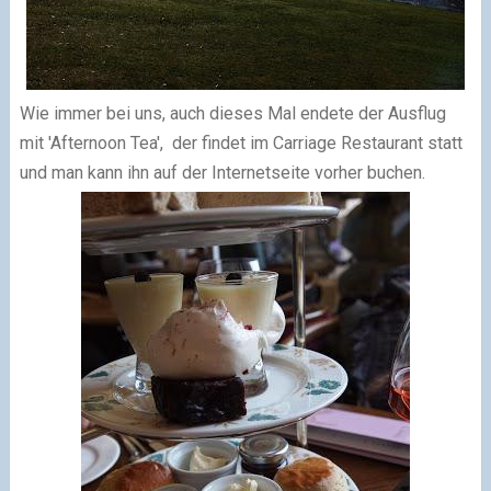
Wie immer bei uns, auch dieses Mal endete der Ausflug
mit 'Afternoon Tea', der findet im Carriage Restaurant statt
und man kann ihn auf der Internetseite vorher buchen.