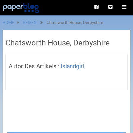
HOME
REISEN
Chatsworth House, Derbyshire
Chatsworth House, Derbyshire
Autor Des Artikels :
Islandgirl