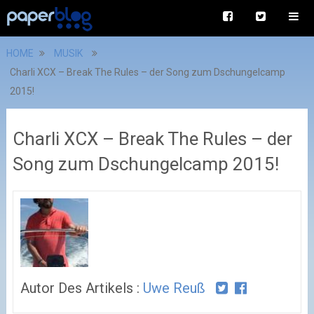
HOME
MUSIK
Charli XCX – Break The Rules – der Song zum Dschungelcamp
2015!
Charli XCX – Break The Rules – der
Song zum Dschungelcamp 2015!
Autor Des Artikels :
Uwe Reuß