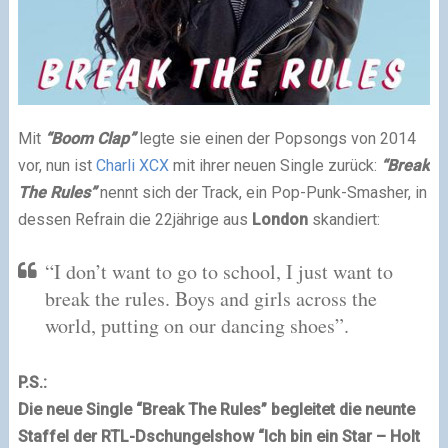
Mit
“Boom Clap”
legte sie einen der Popsongs von 2014
vor, nun ist
Charli XCX
mit ihrer neuen Single zurück:
“Break
The Rules”
nennt sich der Track, ein Pop-Punk-Smasher, in
dessen Refrain die 22jährige aus
London
skandiert:
“I don’t want to go to school, I just want to
break the rules. Boys and girls across the
world, putting on our dancing shoes”.
P.S.:
Die neue Single “Break The Rules” begleitet die neunte
Staffel der RTL-Dschungelshow “Ich bin ein Star – Holt