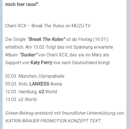
mich hier raus!”.
Charli XCX – Break The Rules on MUZU.TV.
Die Single
“Break The Rules”
ist ab Freitag (16.01.)
erhältlich. Am 13.02. folgt das mit Spannung erwartete
Album
“Sucker”
von Charli XCX, das sie im März als
Support von
Katy Perry
live nach Deutschland bringt:
02.03. München, Olympiahalle
05.03. Köln,
LANXESS
Arena
12.03. Hamburg,
o2
World
13.03. o2 World
Dieser Beitrag entstand mit freundlicher Unterstützung von
KATRIN BRAUER PROMOTION KONZEPT TEXT.