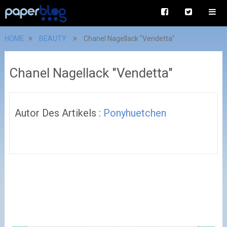
HOME
BEAUTY
Chanel Nagellack "Vendetta"
Chanel Nagellack "Vendetta"
Autor Des Artikels :
Ponyhuetchen