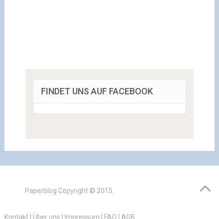
FINDET UNS AUF FACEBOOK
Paperblog
Copyright © 2015.
Kontakt
|
Über uns
|
Impressum
|
FAQ
|
AGB