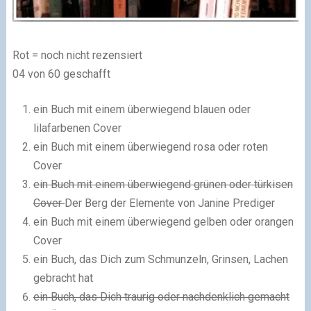
Rot
= noch nicht rezensiert
04 von 60 geschafft
ein Buch mit einem überwiegend blauen oder
lilafarbenen Cover
ein Buch mit einem überwiegend rosa oder roten
Cover
ein Buch mit einem überwiegend grünen oder türkisen
Cover
Der Berg der Elemente von Janine Prediger
ein Buch mit einem überwiegend gelben oder orangen
Cover
ein Buch, das Dich zum Schmunzeln, Grinsen, Lachen
gebracht hat
ein Buch, das Dich traurig oder nachdenklich gemacht