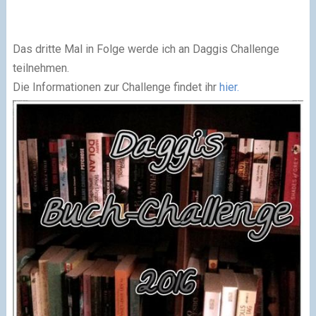
Das dritte Mal in Folge werde ich an Daggis Challenge
teilnehmen.
Die Informationen zur Challenge findet ihr
hier.