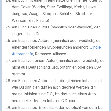
ein Buch mit einem Tierkreiszeichen im Titel oder auf
dem Cover (Widder, Stier, Zwillinge, Krebs, Löwe,
Jungfrau, Waage, Skorpion, Schütze, Steinbock,
Wassermann, Fische)
ein Buch eines Autors (männlich oder weiblich), der
jünger ist, als Du
ein Buch eines Autoren (männlich oder weiblich), der
einer der folgenden Gruppierungen angehört:
Qindie
,
Autorensofa
,
Romance-Alliance
ein Buch von einem Autor (männlich oder weiblich), der
nicht aus Deutschland, Großbritannien oder den USA
stammt
ein Buch eines Autoren, der die gleichen Initialen hat,
wie Du (Initialen dürfen auch gedreht werden. d.h.
meine Initialen sind D.C., ich darf auch einen Auto
heranziehe, dessen Initialen C.D. sind)
ein Buch eines (männlich oder weiblich) von dem Du