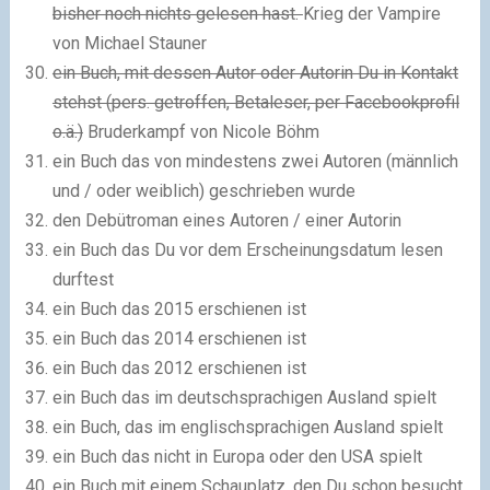
bisher noch nichts gelesen hast.
Krieg der Vampire
von Michael Stauner
ein Buch, mit dessen Autor oder Autorin Du in Kontakt
stehst (pers. getroffen, Betaleser, per Facebookprofil
o.ä.)
Bruderkampf von Nicole Böhm
ein Buch das von mindestens zwei Autoren (männlich
und / oder weiblich) geschrieben wurde
den Debütroman eines Autoren / einer Autorin
ein Buch das Du vor dem Erscheinungsdatum lesen
durftest
ein Buch das 2015 erschienen ist
ein Buch das 2014 erschienen ist
ein Buch das 2012 erschienen ist
ein Buch das im deutschsprachigen Ausland spielt
ein Buch, das im englischsprachigen Ausland spielt
ein Buch das nicht in Europa oder den USA spielt
ein Buch mit einem Schauplatz, den Du schon besucht