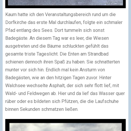
Kaum hatte ich den Veranstaltungsbereich rund um die
Dorfkirche das erste Mal durchlaufen, folgte ein schmaler
Pfad entlang des Sees. Dort tummeln sich sonst
Badegäste. An diesem Tag war es leer, die Wiesen
ausgetreten und die Bäume schluckten gefühlt das
gesamte triste Tageslicht. Die Enten am Strandbad
schienen dennoch ihren Spaß zu haben. Sie schnatterten
munter vor sich hin. Endlich mal kein Ansturm von
Badegästen, wie an den hitzigen Tagen zuvor. Hinter
Walchsee wechselte Asphalt, der sich sehr flott lief, mit
Wald- und Feldwegen ab. Hier und da lief das Wasser quer
rüber oder es bildeten sich Pfützen, die die Laufschuhe
binnen Sekunden schmatzen ließen.