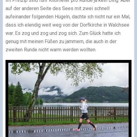
Im Prinzip sind fünf Kilometer pro Runde ja kein Ding. Aber
auf der anderen Seite des Sees mit zwei schnell
aufeinander folgenden Hügeln, dachte ich nicht nur ein Mal,
dass ich elendig weit weg von der Dorfkirche in Walchsee
war. Es zog und zog und zog sich. Zum Glück hatte ich
genug mit meinen Füßen zu jammern, die auch in der
zweiten Runde nicht warm werden wollten.