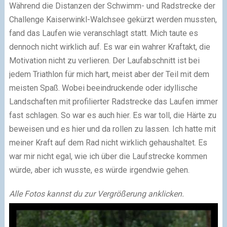
Während die Distanzen der Schwimm- und Radstrecke der
Challenge Kaiserwinkl-Walchsee gekürzt werden mussten,
fand das Laufen wie veranschlagt statt. Mich taute es
dennoch nicht wirklich auf. Es war ein wahrer Kraftakt, die
Motivation nicht zu verlieren. Der Laufabschnitt ist bei
jedem Triathlon für mich hart, meist aber der Teil mit dem
meisten Spaß. Wobei beeindruckende oder idyllische
Landschaften mit profilierter Radstrecke das Laufen immer
fast schlagen. So war es auch hier. Es war toll, die Härte zu
beweisen und es hier und da rollen zu lassen. Ich hatte mit
meiner Kraft auf dem Rad nicht wirklich gehaushaltet. Es
war mir nicht egal, wie ich über die Laufstrecke kommen
würde, aber ich wusste, es würde irgendwie gehen.
Alle Fotos kannst du zur Vergrößerung anklicken.