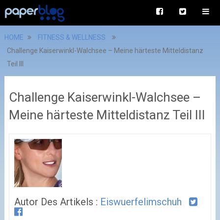
HOME
FITNESS & WELLNESS
Challenge Kaiserwinkl-Walchsee – Meine härteste Mitteldistanz
Teil III
Challenge Kaiserwinkl-Walchsee –
Meine härteste Mitteldistanz Teil III
Autor Des Artikels :
Eiswuerfelimschuh