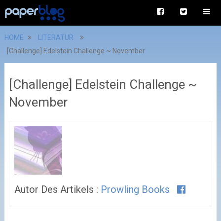
HOME
LITERATUR
[Challenge] Edelstein Challenge ~ November
[Challenge] Edelstein Challenge ~
November
Autor Des Artikels :
Prowling Books