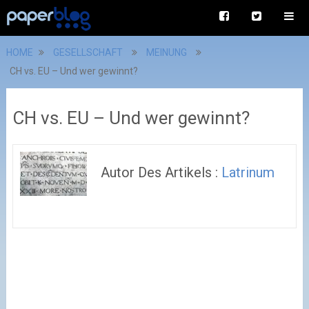
HOME
GESELLSCHAFT
MEINUNG
CH vs. EU – Und wer gewinnt?
CH vs. EU – Und wer gewinnt?
Autor Des Artikels :
Latrinum