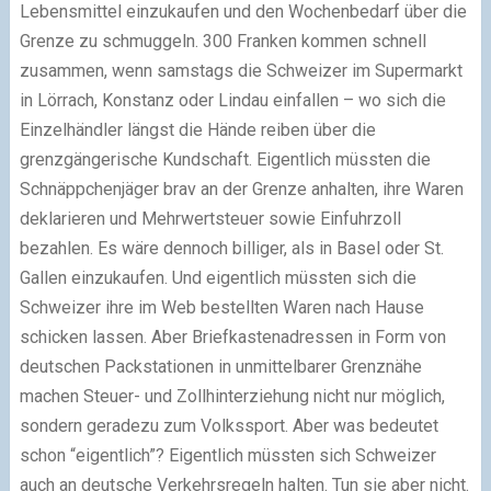
Lebensmittel einzukaufen und den Wochenbedarf über die
Grenze zu schmuggeln. 300 Franken kommen schnell
zusammen, wenn samstags die Schweizer im Supermarkt
in Lörrach, Konstanz oder Lindau einfallen – wo sich die
Einzelhändler längst die Hände reiben über die
grenzgängerische Kundschaft. Eigentlich müssten die
Schnäppchenjäger brav an der Grenze anhalten, ihre Waren
deklarieren und Mehrwertsteuer sowie Einfuhrzoll
bezahlen. Es wäre dennoch billiger, als in Basel oder St.
Gallen einzukaufen. Und eigentlich müssten sich die
Schweizer ihre im Web bestellten Waren nach Hause
schicken lassen. Aber Briefkastenadressen in Form von
deutschen Packstationen in unmittelbarer Grenznähe
machen Steuer- und Zollhinterziehung nicht nur möglich,
sondern geradezu zum Volkssport. Aber was bedeutet
schon “eigentlich”? Eigentlich müssten sich Schweizer
auch an deutsche Verkehrsregeln halten. Tun sie aber nicht.