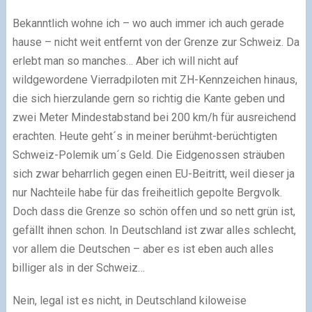
Bekanntlich wohne ich – wo auch immer ich auch gerade
hause – nicht weit entfernt von der Grenze zur Schweiz. Da
erlebt man so manches… Aber ich will nicht auf
wildgewordene Vierradpiloten mit ZH-Kennzeichen hinaus,
die sich hierzulande gern so richtig die Kante geben und
zwei Meter Mindestabstand bei 200 km/h für ausreichend
erachten. Heute geht´s in meiner berühmt-berüchtigten
Schweiz-Polemik um´s Geld. Die Eidgenossen sträuben
sich zwar beharrlich gegen einen EU-Beitritt, weil dieser ja
nur Nachteile habe für das freiheitlich gepolte Bergvolk.
Doch dass die Grenze so schön offen und so nett grün ist,
gefällt ihnen schon. In Deutschland ist zwar alles schlecht,
vor allem die Deutschen – aber es ist eben auch alles
billiger als in der Schweiz…
Nein, legal ist es nicht, in Deutschland kiloweise