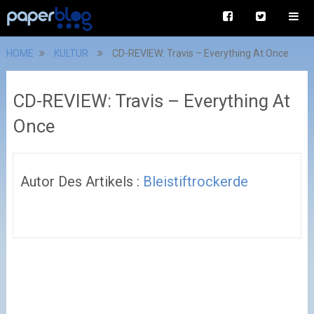
HOME
KULTUR
CD-REVIEW: Travis – Everything At Once
CD-REVIEW: Travis – Everything At
Once
Autor Des Artikels :
Bleistiftrockerde