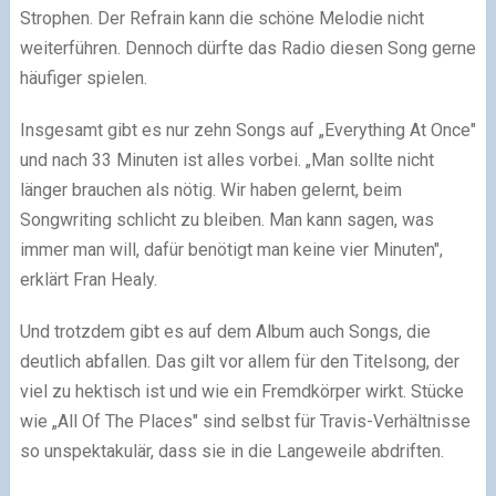
Strophen. Der Refrain kann die schöne Melodie nicht
weiterführen. Dennoch dürfte das Radio diesen Song gerne
häufiger spielen.
Insgesamt gibt es nur zehn Songs auf „Everything At Once"
und nach 33 Minuten ist alles vorbei. „Man sollte nicht
länger brauchen als nötig. Wir haben gelernt, beim
Songwriting schlicht zu bleiben. Man kann sagen, was
immer man will, dafür benötigt man keine vier Minuten",
erklärt Fran Healy.
Und trotzdem gibt es auf dem Album auch Songs, die
deutlich abfallen. Das gilt vor allem für den Titelsong, der
viel zu hektisch ist und wie ein Fremdkörper wirkt. Stücke
wie „All Of The Places" sind selbst für Travis-Verhältnisse
so unspektakulär, dass sie in die Langeweile abdriften.