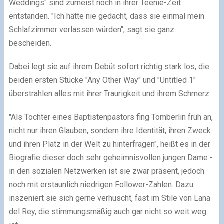
Weddings" sind zumeist noch in ihrer Teenie-Zeit
entstanden. "Ich hätte nie gedacht, dass sie einmal mein
Schlafzimmer verlassen würden", sagt sie ganz
bescheiden.
Dabei legt sie auf ihrem Debüt sofort richtig stark los, die
beiden ersten Stücke "Any Other Way" und "Untitled 1"
überstrahlen alles mit ihrer Traurigkeit und ihrem Schmerz.
"Als Tochter eines Baptistenpastors fing Tomberlin früh an,
nicht nur ihren Glauben, sondern ihre Identität, ihren Zweck
und ihren Platz in der Welt zu hinterfragen", heißt es in der
Biografie dieser doch sehr geheimnisvollen jungen Dame -
in den sozialen Netzwerken ist sie zwar präsent, jedoch
noch mit erstaunlich niedrigen Follower-Zahlen. Dazu
inszeniert sie sich gerne verhuscht, fast im Stile von Lana
del Rey, die stimmungsmäßig auch gar nicht so weit weg