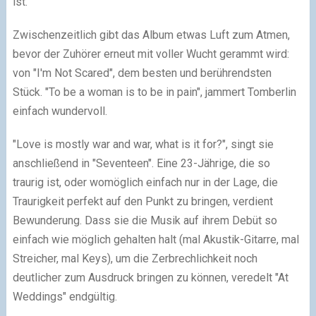
ist.
Zwischenzeitlich gibt das Album etwas Luft zum Atmen,
bevor der Zuhörer erneut mit voller Wucht gerammt wird:
von "I'm Not Scared", dem besten und berührendsten
Stück. "To be a woman is to be in pain", jammert Tomberlin
einfach wundervoll.
"Love is mostly war and war, what is it for?", singt sie
anschließend in "Seventeen". Eine 23-Jährige, die so
traurig ist, oder womöglich einfach nur in der Lage, die
Traurigkeit perfekt auf den Punkt zu bringen, verdient
Bewunderung. Dass sie die Musik auf ihrem Debüt so
einfach wie möglich gehalten halt (mal Akustik-Gitarre, mal
Streicher, mal Keys), um die Zerbrechlichkeit noch
deutlicher zum Ausdruck bringen zu können, veredelt "At
Weddings" endgültig.