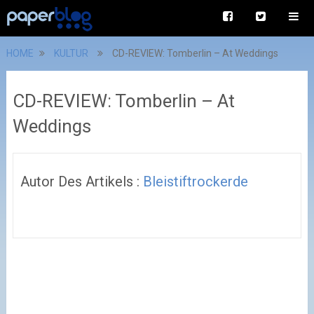
HOME
KULTUR
CD-REVIEW: Tomberlin – At Weddings
CD-REVIEW: Tomberlin – At
Weddings
Autor Des Artikels :
Bleistiftrockerde